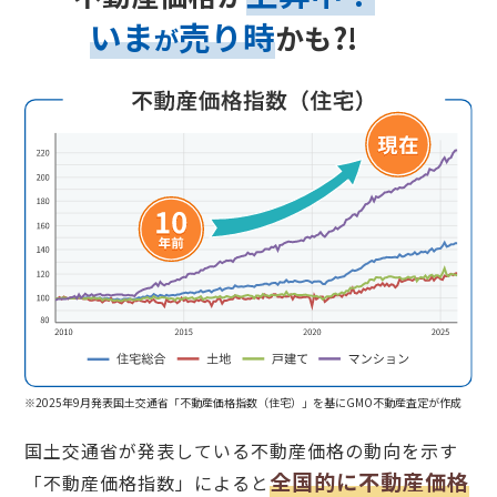
いま
売り時
かも?!
が
※2025年9月発表国土交通省「不動産価格指数（住宅）」を基にGMO不動産査定が作成
国土交通省が発表している不動産価格の動向を示す
全国的に不動産価格
「不動産価格指数」によると