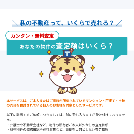
＼ 私の不動産って、いくらで売れる？ ／
カンタン・無料査定
査定額はいくら？
あなたの物件の
本サービスは、ご本人またはご家族が所有されているマンション・戸建て・土地
の売却を検討されている個人のお客様を対象としたサービスです。
以下に該当するご依頼につきましては、誠に恐れ入りますが受け付けておりませ
ん。
弁護士や不動産会社など、物件の所有者ご本人以外からの査定依頼
競売物件の価格確認や資料収集など、売却を目的としない査定依頼