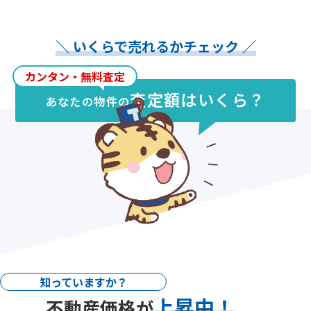
＼ いくらで売れるかチェック ／
カンタン・無料査定
査定額はいくら？
あなたの物件の
知っていますか？
上昇中！
不動産価格が