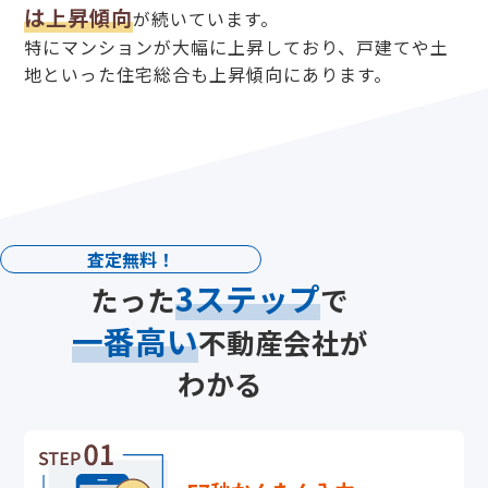
は上昇傾向
が続いています。
特にマンションが大幅に上昇しており、
戸建てや土
地といった住宅総合も上昇傾向にあります。
査定無料！
3ステップ
たった
で
一番高い
不動産会社が
わかる