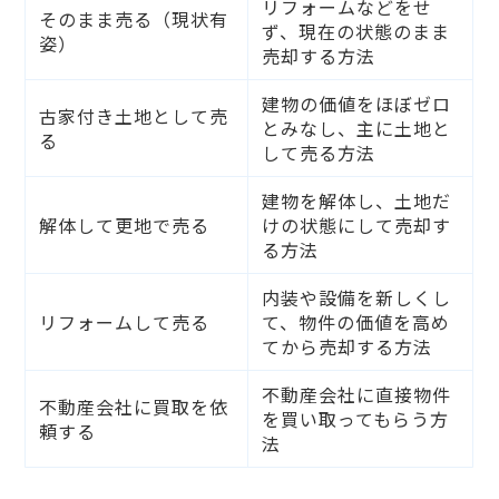
リフォームなどをせ
そのまま売る（現状有
ず、現在の状態のまま
姿）
売却する方法
建物の価値をほぼゼロ
古家付き土地として売
とみなし、主に土地と
る
して売る方法
建物を解体し、土地だ
解体して更地で売る
けの状態にして売却す
る方法
内装や設備を新しくし
リフォームして売る
て、物件の価値を高め
てから売却する方法
不動産会社に直接物件
不動産会社に買取を依
を買い取ってもらう方
頼する
法