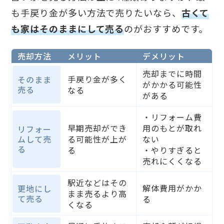
も手戻り金が多い方法で売りたいなら、
古くて
も家はそのままにして売る
のがおすすめです。
売却方法
メリット
デメリット
売却までに時間
手戻り金が多く
そのまま
がかかる可能性
売る
なる
がある
・リフォーム費
早期売却ができ
用のもとが取れ
リフォー
ムして売
る可能性が上が
ない
る
る
・やりすぎると
売れにくくなる
駅近などはその
解体費用がかか
更地にし
まま売るより高
て売る
る
くなる