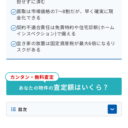
担せずに済む
買取は市場価格の7〜8割だが、早く確実に現
金化できる
契約不適合責任は免責特約や住宅診断(ホーム
インスペクション)で備える
空き家の放置は固定資産税が最大6倍になるリ
スクがある
カンタン・無料査定
査定額はいくら？
あなたの物件の
目次