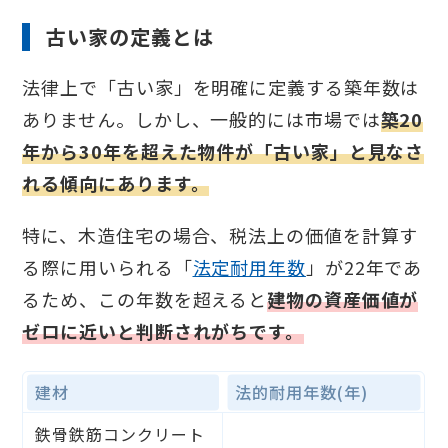
古い家の定義とは
法律上で「古い家」を明確に定義する築年数は
ありません。しかし、一般的には市場では
築20
年から30年を超えた物件が「古い家」と見なさ
れる傾向にあります。
特に、木造住宅の場合、税法上の価値を計算す
る際に用いられる「
法定耐用年数
」が22年であ
るため、この年数を超えると
建物の資産価値が
ゼロに近いと判断されがちです。
建材
法的耐用年数(年)
鉄骨鉄筋コンクリート