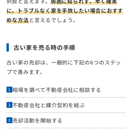
択肢と言えます。
周囲に知られず、早く確実
に、トラブルなく家を手放したい場合におすす
めな方法
と言えるでしょう。
古い家を売る時の手順
古い家の売却は、一般的に下記の6つのステッ
プで進みます。
相場を調べて不動産会社に相談する
不動産会社と媒介契約を結ぶ
売却活動を開始する