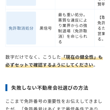
賢明
最も重い処分。
【取
悪質な違反によ
免許
り業界からの強
免許取消処分
黒信号
るた
制退場（免許取
営業
消）を命じられ
る。
る
数字だけでなく、こうした
「現在の健全性」も
必ずセットで確認するようにしてください
。
失敗しない不動産会社選びの方法
ここまで免許番号の重要性をお伝えしてきまし
たが、「免許番号はあくまで最低条件であり、