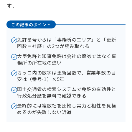
す。
この記事のポイント
免許番号からは「事務所のエリア」と「更新
回数＝社歴」の2つが読み取れる
大臣免許と知事免許は会社の優劣ではなく事
務所の所在地の違い
カッコ内の数字は更新回数で、営業年数の目
安は（番号-1）×5年
国土交通省の検索システムで免許の有効性と
行政処分歴を無料で確認できる
最終的には複数社を比較し実力と相性を見極
めるのが失敗しない近道