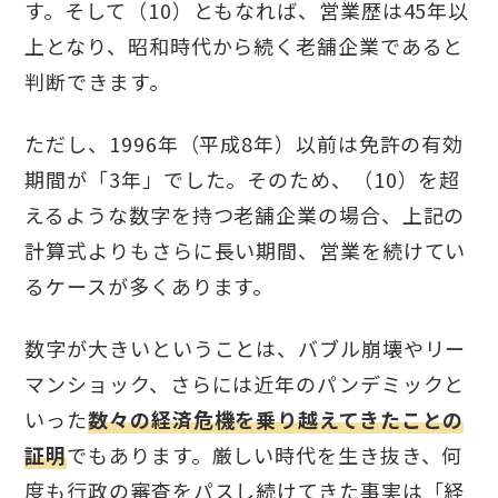
す。そして（10）ともなれば、営業歴は45年以
上となり、昭和時代から続く老舗企業であると
判断できます。
ただし、1996年（平成8年）以前は免許の有効
期間が「3年」でした。そのため、（10）を超
えるような数字を持つ老舗企業の場合、上記の
計算式よりもさらに長い期間、営業を続けてい
るケースが多くあります。
数字が大きいということは、バブル崩壊やリー
マンショック、さらには近年のパンデミックと
いった
数々の経済危機を乗り越えてきたことの
証明
でもあります。厳しい時代を生き抜き、何
度も行政の審査をパスし続けてきた事実は「経