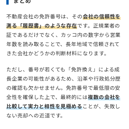
まとめ
不動産会社の免許番号は、その
会社の信頼性を
測る「履歴書」のような存在
です。正規業者の
証であるだけでなく、カッコ内の数字から営業
年数を読み取ることで、長年地域で信頼されて
きた会社かどうかの判断材料になります。
ただし、番号が若くても「免許換え」による成
長企業の可能性があるため、沿革や行政処分歴
の確認も欠かせません。免許番号で最低限の安
全性を確保した上で、最終的には
複数の会社を
比較して実力と相性を見極める
ことが、失敗し
ない売却への近道です。