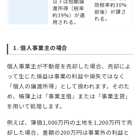
以下は短期譲
効税率約30%
渡所得（税率
前後）が課さ
約39%）が適
れる。
用される。
1. 個人事業主の場合
個人事業主が不動産を売却した場合、売却によ
って生じた損益は事業の利益や損失ではなく
「個人の譲渡所得」として扱われます。そのた
め、帳簿上は「事業主借」または「事業主貸」
を用いて処理します。
例えば、簿価1,000万円の土地を1,200万円で売
却した場合、差額の200万円は事業外の利益と