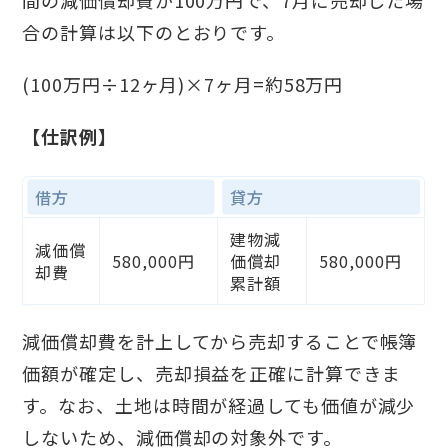
間の減価償却費が100万円で、7月に売却した場
合の計算は以下のとおりです。
(100万円÷12ヶ月)×7ヶ月=約58万円
【仕訳例】
借方
貸方
建物減
減価償
580,000円
価償却
580,000円
却費
累計額
減価償却費を計上してから売却することで帳簿
価額が確定し、売却損益を正確に計算できま
す。なお、土地は時間が経過しても価値が減少
しないため、減価償却の対象外です。