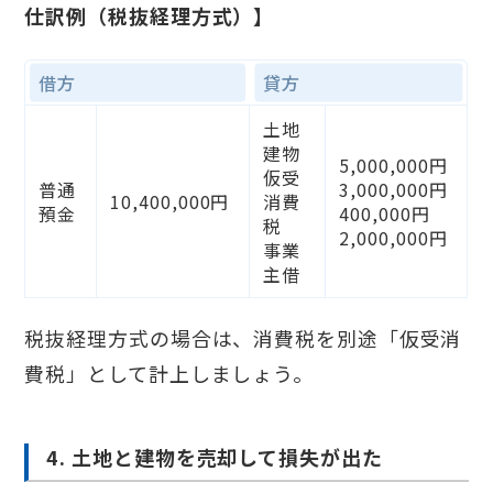
仕訳例（税抜経理方式）】
借方
貸方
土地
建物
5,000,000円
仮受
普通
3,000,000円
10,400,000円
消費
預金
400,000円
税
2,000,000円
事業
主借
税抜経理方式の場合は、消費税を別途「仮受消
費税」として計上しましょう。
4. 土地と建物を売却して損失が出た