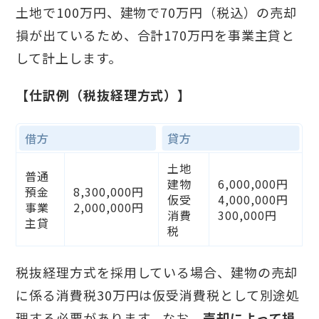
土地で100万円、建物で70万円（税込）の売却
損が出ているため、合計170万円を事業主貸と
して計上します。
【仕訳例（税抜経理方式）】
借方
貸方
土地
普通
建物
6,000,000円
預金
8,300,000円
仮受
4,000,000円
事業
2,000,000円
消費
300,000円
主貸
税
税抜経理方式を採用している場合、建物の売却
に係る消費税30万円は仮受消費税として別途処
理する必要があります。なお、
売却によって損