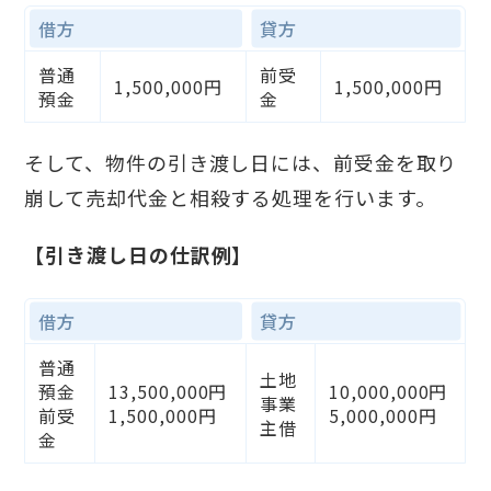
借方
貸方
普通
前受
1,500,000円
1,500,000円
預金
金
そして、物件の引き渡し日には、前受金を取り
崩して売却代金と相殺する処理を行います。
【引き渡し日の仕訳例】
借方
貸方
普通
土地
預金
13,500,000円
10,000,000円
事業
前受
1,500,000円
5,000,000円
主借
金