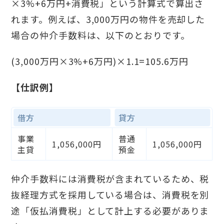
×3%+6万円+消費税」という計算式で算出さ
れます。例えば、3,000万円の物件を売却した
場合の仲介手数料は、以下のとおりです。
(3,000万円×3%+6万円)×1.1=105.6万円
【仕訳例】
借方
貸方
事業
普通
1,056,000円
1,056,000円
主貸
預金
仲介手数料には消費税が含まれているため、税
抜経理方式を採用している場合は、消費税を別
途「仮払消費税」として計上する必要がありま