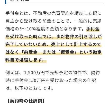
手付金とは、不動産の売買契約を締結した際に
買主から受け取る前金のことで、一般的に売却
価格の5〜10%程度の金額となります。
手付金
を受け取った時点では、まだ物件の引き渡しが
完了していないため、売上として計上するので
はなく「前受金」または「仮受金」という勘定
科目で処理します。
例えば、1,500万円で売却予定の物件で、契約
時に手付金150万円を受け取った場合の仕訳
は、以下のとおりです。
【契約時の仕訳例】