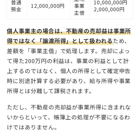
普通
10,000,000円
12,000,000円
事業
預金
2,000,000円
主借
個人事業主の場合は、不動産の売却益は事業所
得ではなく「譲渡所得」として扱われる
ため、
差額を「事業主借」で処理します。売却によっ
て得た200万円の利益は、事業の利益として計
上するのではなく、個人の所得として確定申告
時に別途計算する必要があり、給与所得や事業
所得とは分離して課税されます。
ただし、不動産の売却益が事業所得に含まれな
いからといって、帳簿上の処理が不要になるわ
けではありません。