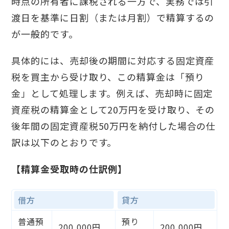
時点の所有者に課税される一方で、実務では引
渡日を基準に日割（または月割）で精算するの
が一般的です。
具体的には、売却後の期間に対応する固定資産
税を買主から受け取り、この精算金は「預り
金」として処理します。例えば、売却時に固定
資産税の精算金として20万円を受け取り、その
後年間の固定資産税50万円を納付した場合の仕
訳は以下のとおりです。
【精算金受取時の仕訳例】
借方
貸方
普通預
預り
200,000円
200,000円