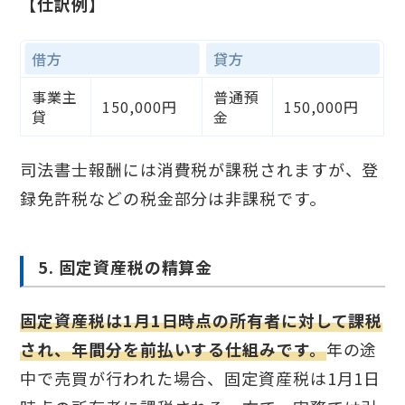
【仕訳例】
借方
貸方
事業主
普通預
150,000円
150,000円
貸
金
司法書士報酬には消費税が課税されますが、登
録免許税などの税金部分は非課税です。
5. 固定資産税の精算金
固定資産税は1月1日時点の所有者に対して課税
され、年間分を前払いする仕組みです。
年の途
中で売買が行われた場合、固定資産税は1月1日