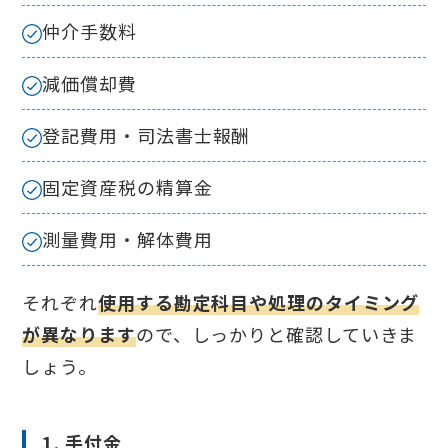
仲介手数料
減価償却費
登記費用・司法書士報酬
固定資産税の精算金
測量費用・解体費用
それぞれ
使用する勘定科目や処理のタイミング
が異なります
ので、しっかりと確認していきま
しょう。
1. 手付金