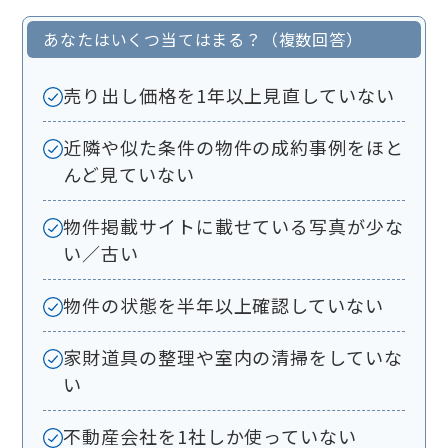
あなたはいくつ当てはまる？（複数回答）
売り出し価格を1年以上見直していない
近隣や似た条件の物件の成約事例をほと
んど見ていない
物件掲載サイトに載せている写真が少な
い／古い
物件の状態を半年以上確認していない
家財道具の整理や室内の清掃をしていな
い
不動産会社を1社しか使っていない