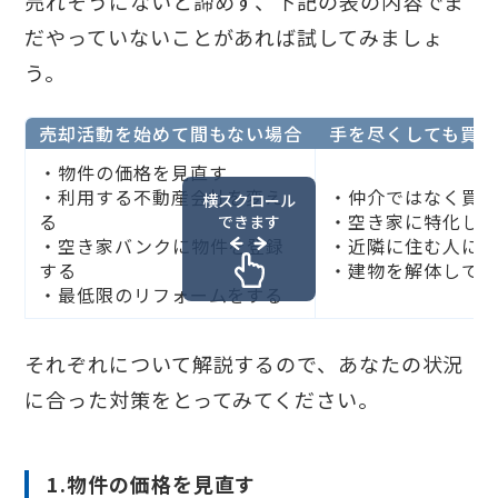
売れそうにないと諦めず、下記の表の内容でま
だやっていないことがあれば試してみましょ
う。
売却活動を始めて間もない場合
手を尽くしても買い
・物件の価格を見直す
・利用する不動産会社を変え
・仲介ではなく買
横スクロール
る
・空き家に特化し
できます
・空き家バンクに物件を登録
・近隣に住む人に
する
・建物を解体して
・最低限のリフォームをする
それぞれについて解説するので、あなたの状況
に合った対策をとってみてください。
1.物件の価格を見直す