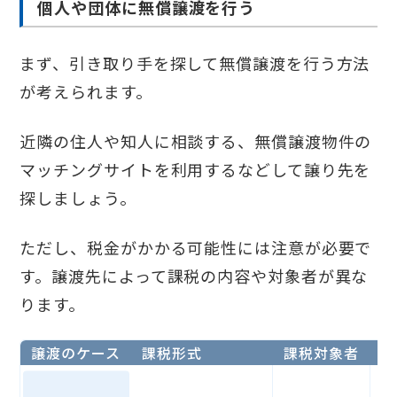
個人や団体に無償譲渡を行う
まず、引き取り手を探して無償譲渡を行う方法
が考えられます。
近隣の住人や知人に相談する、無償譲渡物件の
マッチングサイトを利用するなどして譲り先を
探しましょう。
ただし、税金がかかる可能性には注意が必要で
す。譲渡先によって課税の内容や対象者が異な
ります。
譲渡のケース
課税形式
課税対象者
備
価