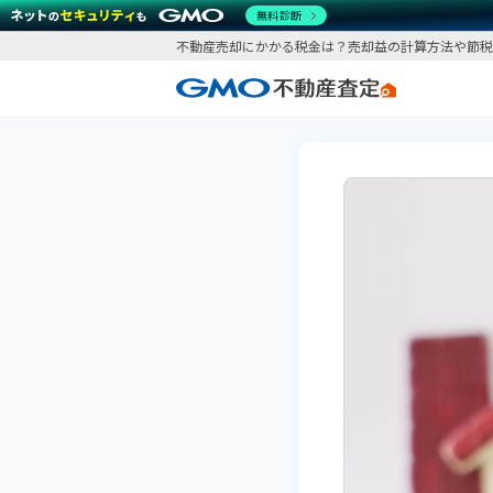
無料診断
不動産売却にかかる税金は？売却益の計算方法や節税