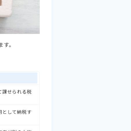
ます。
て課せられる税
用として納税す