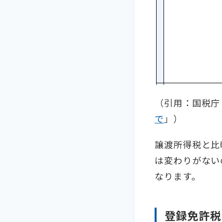
（引用：国税庁
で
」）
譲渡所得税と比
は変わりがない
なります。
登録免許税