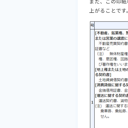
また、この印紙
上がることです