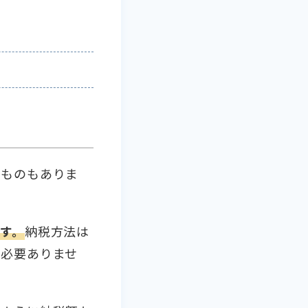
うものもありま
す。
納税方法は
は必要ありませ