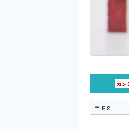
カン
目次