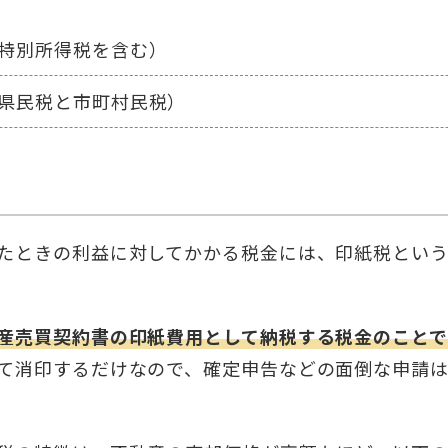
特別所得税を含む）
県民税と市町村民税）
たときの利益に対してかかる税金には、印紙税とい
産売買契約書の印紙費用として納税する税金のことで
て消印するだけなので、確定申告などの面倒な申請