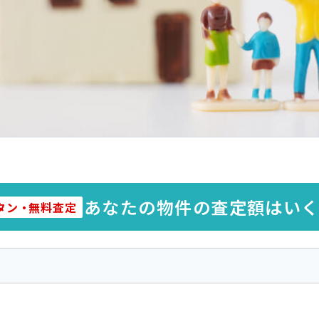
あなたの物件の査定額はい
タン
・
無料査定