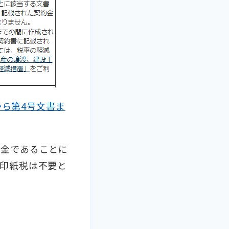
から第4号文書ま
税金であることに
印紙税は不要と