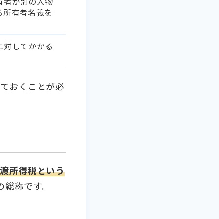
有者が別の人物
る所有者名義を
に対してかかる
しておくことが必
譲渡所得税という
の総称です。