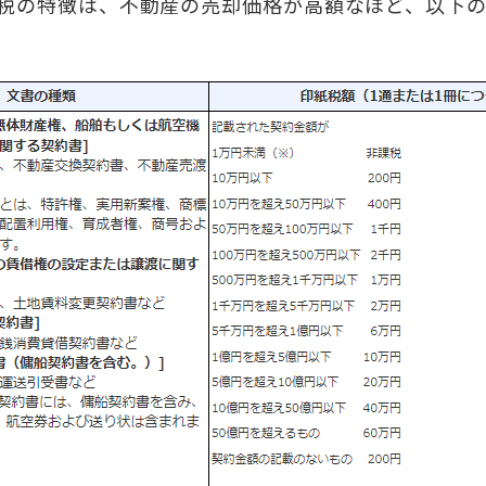
税の特徴は、不動産の売却価格が高額なほど、以下
。