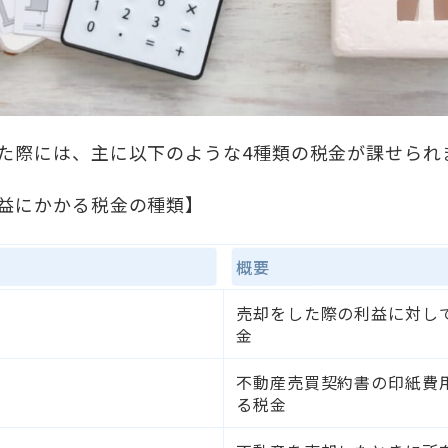
た際には、主に以下のような4種類の税金が課せられ
益にかかる税金の種類】
概要
売却をした際の利益に対し
金
不動産売買契約書の印紙費
る税金