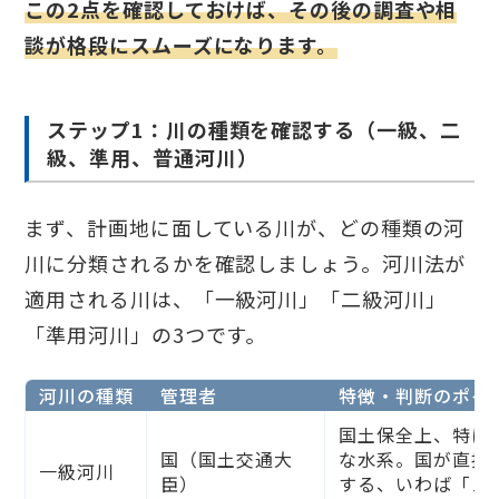
この2点を確認しておけば、その後の調査や相
談が格段にスムーズになります。
ステップ1：川の種類を確認する（一級、二
級、準用、普通河川）
まず、計画地に面している川が、どの種類の河
川に分類されるかを確認しましょう。河川法が
適用される川は、「一級河川」「二級河川」
「準用河川」の3つです。
河川の種類
管理者
特徴・判断のポイ
国土保全上、特に
国（国土交通大
な水系。国が直接
一級河川
臣）
する、いわば「メ