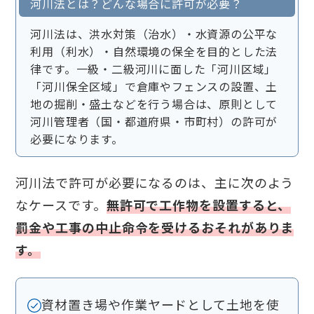
河川法とは？どんな場合に許可が必要？
河川法は、洪水対策（治水）・水資源の公平な
利用（利水）・自然環境の保全を目的とした法
律です。一級・二級河川に面した「河川区域」
「河川保全区域」で倉庫やフェンスの設置、土
地の掘削・盛土などを行う場合は、原則として
河川管理者（国・都道府県・市町村）の許可が
必要になります。
河川法で許可が必要になるのは、主に次のよう
なケースです。
無許可で工作物を設置すると、
罰金や工事の中止命令を受けるおそれがありま
す。
資材置き場や作業ヤードとして土地を使