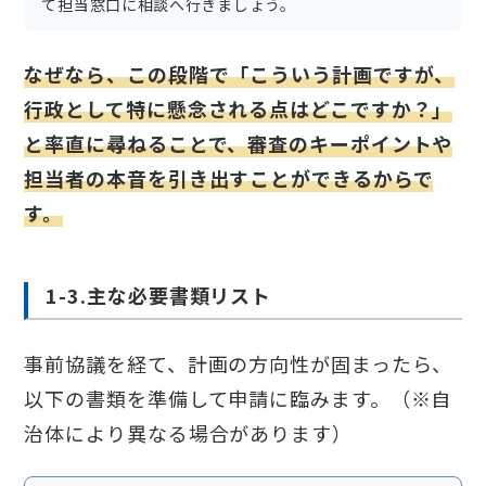
て担当窓口に相談へ行きましょう。
なぜなら、この段階で「こういう計画ですが、
行政として特に懸念される点はどこですか？」
と率直に尋ねることで、審査のキーポイントや
担当者の本音を引き出すことができるからで
す。
1-3.主な必要書類リスト
事前協議を経て、計画の方向性が固まったら、
以下の書類を準備して申請に臨みます。（※自
治体により異なる場合があります）