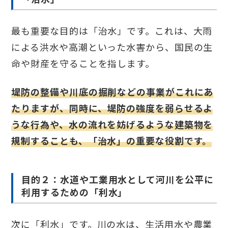
最も重要な目的は「治水」です。これは、大雨
による洪水や高潮といった水害から、国民の生
命や財産を守ることを指します。
堤防の整備や川底の掘削などの事業がこれにあ
たりますが、同時に、堤防の強度を弱らせるよ
うな行為や、水の流れを妨げるような建築物を
規制することも、「治水」の重要な役割です。
目的２：水道や工業用水として河川を公平に
利用するための「利水」
次に「利水」です。川の水は、生活用水や農業