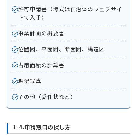
許可申請書（様式は自治体のウェブサイ
トで入手）
事業計画の概要書
位置図、平面図、断面図、構造図
占用面積の計算書
現況写真
その他（委任状など）
1-4.申請窓口の探し方