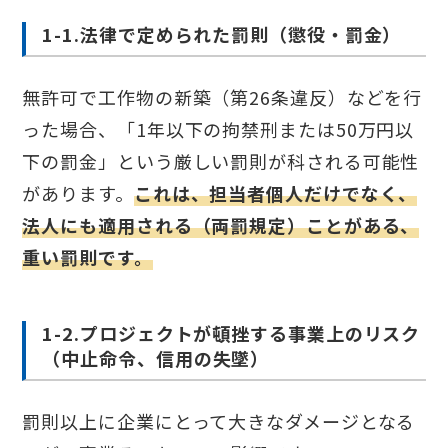
1-1.法律で定められた罰則（懲役・罰金）
無許可で工作物の新築（第26条違反）などを行
った場合、「1年以下の拘禁刑または50万円以
下の罰金」という厳しい罰則が科される可能性
があります。
これは、担当者個人だけでなく、
法人にも適用される（両罰規定）ことがある、
重い罰則です。
1-2.プロジェクトが頓挫する事業上のリスク
（中止命令、信用の失墜）
罰則以上に企業にとって大きなダメージとなる