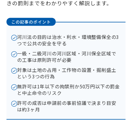
きの罰則までをわかりやすく解説します。
この記事のポイント
河川法の目的は治水・利水・環境整備保全の3
つで公共の安全を守る
一級・二級河川の河川区域・河川保全区域で
の工事は原則許可が必要
対象は土地の占用・工作物の設置・掘削盛土
という3つの行為
無許可は1年以下の拘禁刑か50万円以下の罰金
と中止命令のリスク
許可の成否は申請前の事前協議で決まり目安
は約3ヶ月