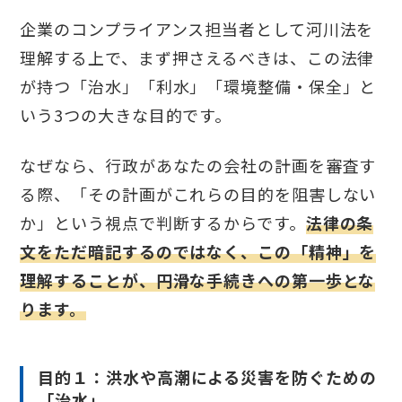
企業のコンプライアンス担当者として河川法を
理解する上で、まず押さえるべきは、この法律
が持つ「治水」「利水」「環境整備・保全」と
いう3つの大きな目的です。
なぜなら、行政があなたの会社の計画を審査す
る際、「その計画がこれらの目的を阻害しない
か」という視点で判断するからです。
法律の条
文をただ暗記するのではなく、この「精神」を
理解することが、円滑な手続きへの第一歩とな
ります。
目的１：洪水や高潮による災害を防ぐための
「治水」