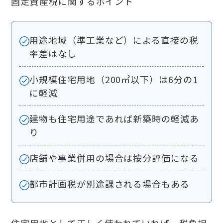
固定資産税に関するポイント
用途地域（準工業など）による直接の税
率差はなし
小規模住宅用地（200㎡以下）は6分の1
に軽減
建物も住宅用途であれば新築時の軽減あ
り
店舗や事業併用の場合は按分評価になる
都市計画税が別途課される場合もある