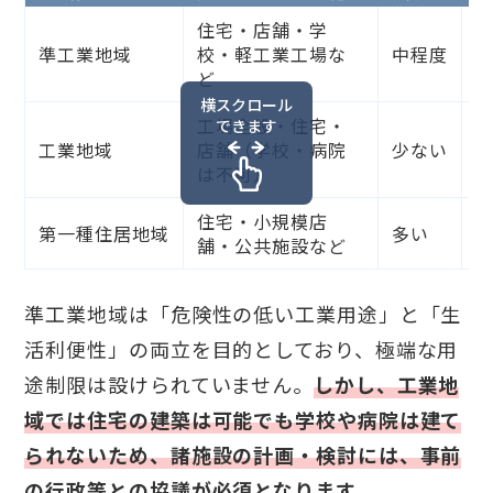
住宅・店舗・学
準工業地域
校・軽工業工場な
中程度
ど
横スクロール
工場全般・住宅・
できます
工業地域
店舗（学校・病院
少ない
は不可）
住宅・小規模店
第一種住居地域
多い
舗・公共施設など
準工業地域は「危険性の低い工業用途」と「生
活利便性」の両立を目的としており、極端な用
途制限は設けられていません。
しかし、工業地
域では住宅の建築は可能でも学校や病院は建て
られないため、諸施設の計画・検討には、事前
の行政等との協議が必須となります。