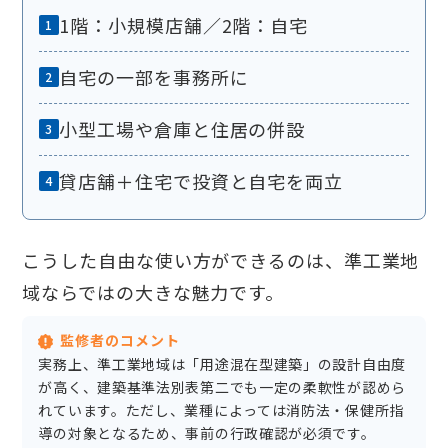
1階：小規模店舗／2階：自宅
自宅の一部を事務所に
小型工場や倉庫と住居の併設
貸店舗＋住宅で投資と自宅を両立
こうした自由な使い方ができるのは、準工業地
域ならではの大きな魅力です。
監修者のコメント
実務上、準工業地域は「用途混在型建築」の設計自由度
が高く、建築基準法別表第二でも一定の柔軟性が認めら
れています。ただし、業種によっては消防法・保健所指
導の対象となるため、事前の行政確認が必須です。