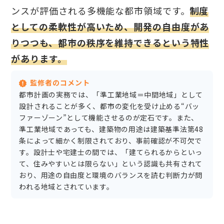
ンスが評価される多機能な都市領域です。
制度
としての柔軟性が高いため、開発の自由度があ
りつつも、都市の秩序を維持できるという特性
があります。
監修者のコメント
都市計画の実務では、「準工業地域＝中間地域」として
設計されることが多く、都市の変化を受け止める“バッ
ファーゾーン”として機能させるのが定石です。また、
準工業地域であっても、建築物の用途は建築基準法第48
条によって細かく制限されており、事前確認が不可欠で
す。設計士や宅建士の間では、「建てられるからといっ
て、住みやすいとは限らない」という認識も共有されて
おり、用途の自由度と環境のバランスを読む判断力が問
われる地域とされています。