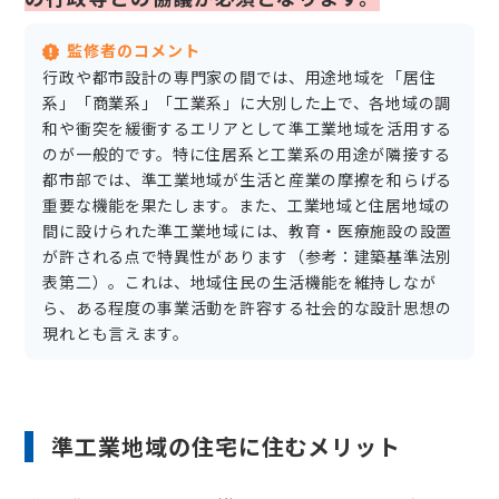
監修者のコメント
行政や都市設計の専門家の間では、用途地域を「居住
系」「商業系」「工業系」に大別した上で、各地域の調
和や衝突を緩衝するエリアとして準工業地域を活用する
のが一般的です。特に住居系と工業系の用途が隣接する
都市部では、準工業地域が生活と産業の摩擦を和らげる
重要な機能を果たします。また、工業地域と住居地域の
間に設けられた準工業地域には、教育・医療施設の設置
が許される点で特異性があります（参考：建築基準法別
表第二）。これは、地域住民の生活機能を維持しなが
ら、ある程度の事業活動を許容する社会的な設計思想の
現れとも言えます。
準工業地域の住宅に住むメリット