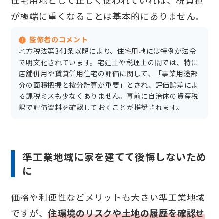
住宅用地として正しく使われていれば、税負担
が極端に重くなることは基本的にありません。
監修者のコメント
地方税法第341条以降により、住宅用地には特例が法令
で明文化されています。宅建士や税理士の間では、特に
店舗併用や賃貸併用住宅の評価に関して、「事業用途部
分の面積把握と按分計算が重要」とされ、評価誤差によ
る課税ミスも少なくありません。事前に自治体の資産税
課で評価資料を確認しておくことが推奨されます。
準工業地域に家を建てて後悔しないため
に
価格や利便性などメリットも大きい準工業地域
ですが、
住環境のリスクや土地の履歴を確認せ