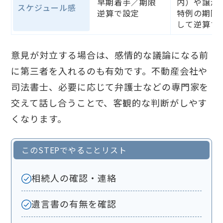
早期着手／期限
内）や譲渡
スケジュール感
逆算で設定
特例の期限
して逆算す
意見が対立する場合は、感情的な議論になる前
に第三者を入れるのも有効です。不動産会社や
司法書士、必要に応じて弁護士などの専門家を
交えて話し合うことで、客観的な判断がしやす
くなります。
このSTEPでやることリスト
相続人の確認・連絡
遺言書の有無を確認