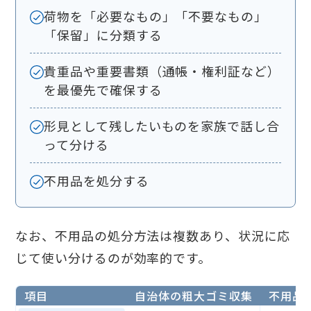
荷物を「必要なもの」「不要なもの」
「保留」に分類する
貴重品や重要書類（通帳・権利証など）
を最優先で確保する
形見として残したいものを家族で話し合
って分ける
不用品を処分する
なお、不用品の処分方法は複数あり、状況に応
じて使い分けるのが効率的です。
項目
自治体の粗大ゴミ収集
不用品