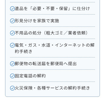
遺品を「必要・不要・保留」に仕分け
形見分けを家族で実施
不用品の処分（粗大ゴミ／業者依頼）
電気・ガス・水道・インターネットの解
約手続き
郵便物の転送届を郵便局へ提出
固定電話の解約
火災保険・各種サービスの解約手続き