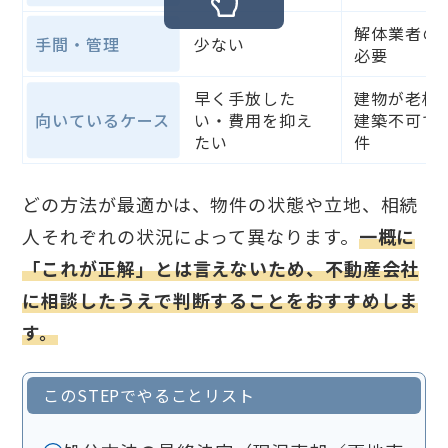
解体業者の
手間・管理
少ない
必要
早く手放した
建物が老朽
向いているケース
い・費用を抑え
建築不可で
たい
件
どの方法が最適かは、物件の状態や立地、相続
人それぞれの状況によって異なります。
一概に
「これが正解」とは言えないため、不動産会社
に相談したうえで判断することをおすすめしま
す。
このSTEPでやることリスト