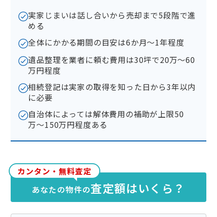
実家じまいは話し合いから売却まで5段階で進
める
全体にかかる期間の目安は6か月〜1年程度
遺品整理を業者に頼む費用は30坪で20万〜60
万円程度
相続登記は実家の取得を知った日から3年以内
に必要
自治体によっては解体費用の補助が上限50
万〜150万円程度ある
カンタン・無料査定
査定額はいくら？
あなたの物件の