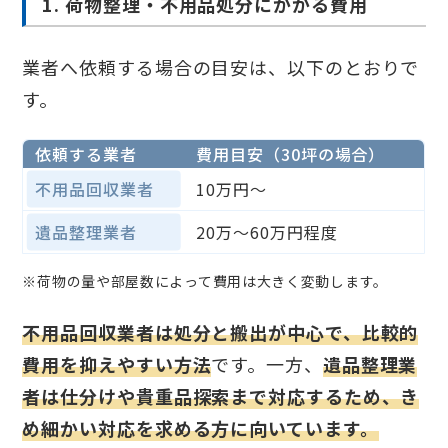
1. 荷物整理・不用品処分にかかる費用
業者へ依頼する場合の目安は、以下のとおりで
す。
依頼する業者
費用目安（30坪の場合）
不用品回収業者
10万円〜
遺品整理業者
20万〜60万円程度
※荷物の量や部屋数によって費用は大きく変動します。
不用品回収業者は処分と搬出が中心で、比較的
費用を抑えやすい方法
です。一方、
遺品整理業
者は仕分けや貴重品探索まで対応するため、き
め細かい対応を求める方に向いています。