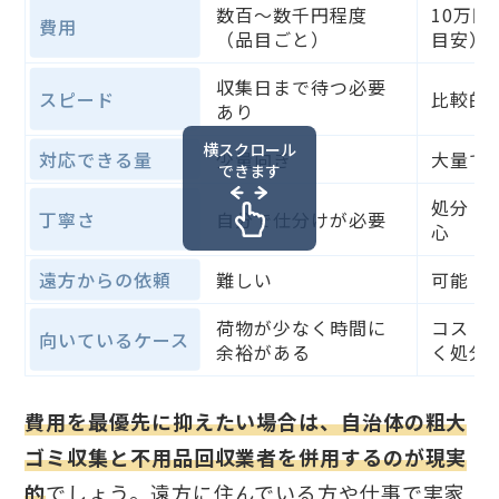
数百〜数千円程度
10万円
費用
（品目ごと）
目安）
収集日まで待つ必要
スピード
比較的
あり
横スクロール
対応できる量
少量向き
大量で
できます
処分・
丁寧さ
自分で仕分けが必要
心
遠方からの依頼
難しい
可能
荷物が少なく時間に
コスト
向いているケース
余裕がある
く処分
費用を最優先に抑えたい場合は、自治体の粗大
ゴミ収集と不用品回収業者を併用するのが現実
的
でしょう。遠方に住んでいる方や仕事で実家