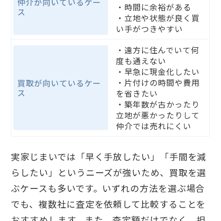
仲介が向いているケー
・時間に余裕がある
ス
・立地や状態が良く買
い手がつきやすい
・遠方に住んでいて何
度も通えない
・早急に現金化したい
・片付けの時間や費用
買取が向いているケー
ス
を省きたい
・築年数が古かったり
立地が悪かったりして
仲介では売れにくい
実家じまいでは「早く手放したい」「手間を減
らしたい」というニーズが強いため、買取を選
ぶケースも多いです。いずれの方法を選ぶ場合
でも、複数社に査定を依頼して比較することを
おすすめします。また、査定額だけでなく、担