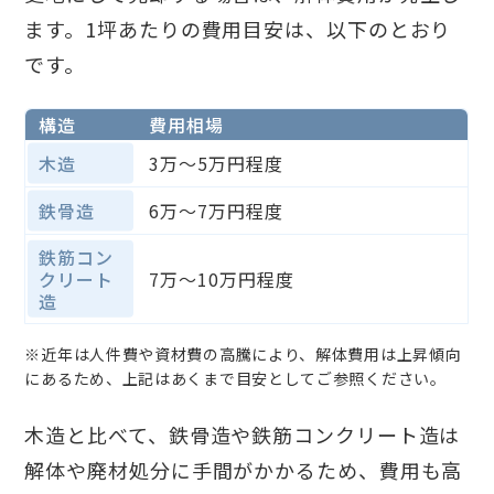
ます。1坪あたりの費用目安は、以下のとおり
です。
構造
費用相場
木造
3万〜5万円程度
鉄骨造
6万〜7万円程度
鉄筋コン
クリート
7万〜10万円程度
造
※近年は人件費や資材費の高騰により、解体費用は上昇傾向
にあるため、上記はあくまで目安としてご参照ください。
木造と比べて、鉄骨造や鉄筋コンクリート造は
解体や廃材処分に手間がかかるため、費用も高