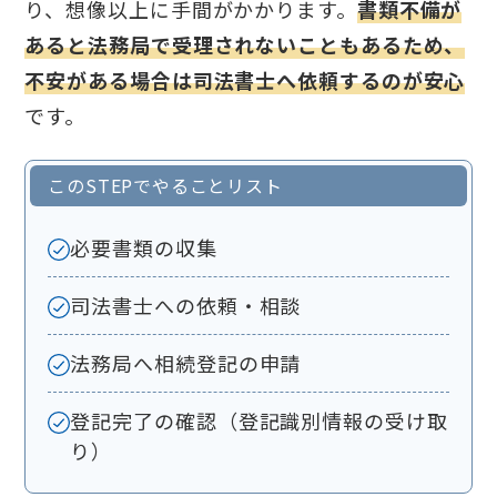
り、想像以上に手間がかかります。
書類不備が
あると法務局で受理されないこともあるため、
不安がある場合は司法書士へ依頼するのが安心
です。
このSTEPでやることリスト
必要書類の収集
司法書士への依頼・相談
法務局へ相続登記の申請
登記完了の確認（登記識別情報の受け取
り）