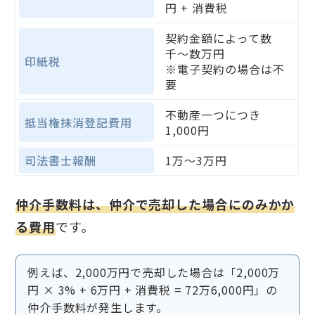
円 + 消費税
契約金額によって数
千〜数万円
印紙税
※電子契約の場合は不
要
不動産一つにつき
抵当権抹消登記費用
1,000円
司法書士報酬
1万〜3万円
仲介手数料は、仲介で売却した場合にのみかか
る費用
です。
例えば、2,000万円で売却した場合は「2,000万
円 × 3% + 6万円 + 消費税 = 72万6,000円」の
仲介手数料が発生します。