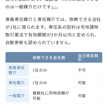
のは一般媒介だけです
。
※1
専属専任媒介と専任媒介では、依頼できる会社
が1社に限られます。専任系の契約は宅地建物
取引業法で有効期間が3か月以内と定められ、
自動更新も認められていません。
自己発見取
依頼できる会社数
引
専属専任
1社のみ
不可
媒介
専任媒介
1社のみ
可能
複数社に同時依頼が
一般媒介
可能
可能