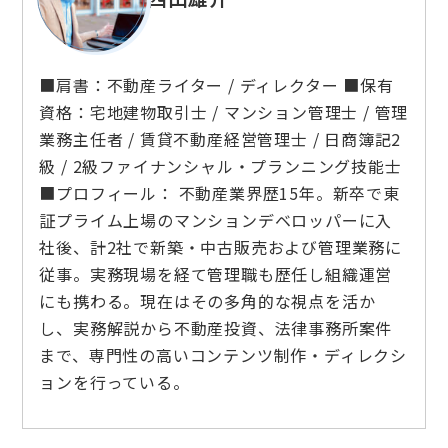
■肩書：不動産ライター / ディレクター ■保有
資格：宅地建物取引士 / マンション管理士 / 管理
業務主任者 / 賃貸不動産経営管理士 / 日商簿記2
級 / 2級ファイナンシャル・プランニング技能士
■プロフィール： 不動産業界歴15年。新卒で東
証プライム上場のマンションデベロッパーに入
社後、計2社で新築・中古販売および管理業務に
従事。実務現場を経て管理職も歴任し組織運営
にも携わる。現在はその多角的な視点を活か
し、実務解説から不動産投資、法律事務所案件
まで、専門性の高いコンテンツ制作・ディレクシ
ョンを行っている。