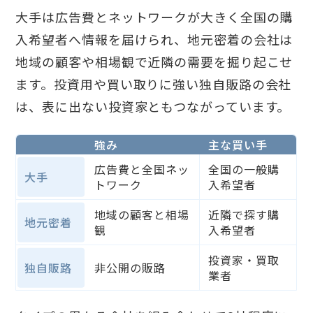
大手は広告費とネットワークが大きく全国の購
入希望者へ情報を届けられ、地元密着の会社は
地域の顧客や相場観で近隣の需要を掘り起こせ
ます。投資用や買い取りに強い独自販路の会社
は、表に出ない投資家ともつながっています。
強み
主な買い手
広告費と全国ネッ
全国の一般購
大手
トワーク
入希望者
地域の顧客と相場
近隣で探す購
地元密着
観
入希望者
投資家・買取
独自販路
非公開の販路
業者