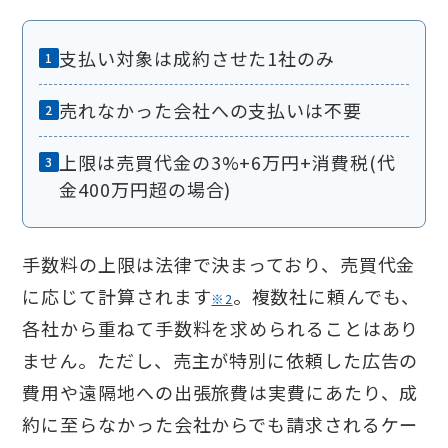
支払い対象は成約させた1社のみ
売れなかった会社への支払いは不要
上限は売買代金の3%+6万円+消費税(代
金400万円超の場合)
手数料の上限は法律で決まっており、売買代金
に応じて計算されます
。複数社に頼んでも、
※2
各社から重ねて手数料を求められることはあり
ません。ただし、売主が特別に依頼した広告の
費用や遠隔地への出張旅費は実費にあたり、成
約に至らなかった会社からでも請求されるケー