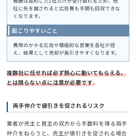
報酬は成約した1社だけが受け取れるため、他
社に先を越されると広告費も手間も回収できな
くなります。
起こりやすいこと
費用のかかる広告や積極的な営業を各社が控
え、結果として売却が長引きやすくなります。
複数社に任せれば必ず熱心に動いてもらえる、
とは限らない点に注意が必要です
。
両手仲介で値引きを促されるリスク
業者が売主と買主の双方から手数料を得る両手
仲介をねらうと、売主が値引きを促される場合