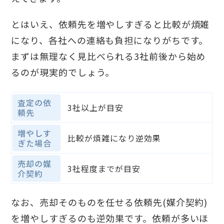
とはいえ、依頼先を増やしすぎると比較が煩雑
になり、各社への連絡も負担になりがちです。
まずは無理なく見比べられる3社前後から始め
るのが現実的でしょう。
査定の依
3社以上が目安
頼先
増やしす
比較が煩雑になり逆効果
ぎた場合
売却の媒
3社程度までが目安
介契約
なお、売却そのものを任せる依頼先(媒介契約)
を増やしすぎるのも逆効果です。依頼が多いほ