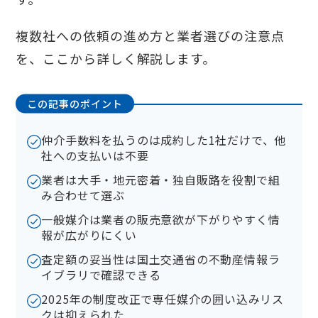
複数社への依頼の進め方と業者選びの注意点
を、ここから詳しく解説します。
この記事のポイント
仲介手数料を払うのは成約した1社だけで、他
社への支払いは不要
業者は大手・地元密着・独自販路を役割で組
み合わせて選ぶ
一般媒介は業者の販売意欲が下がりやすく情
報が広がりにくい
査定額の妥当性は国土交通省の不動産情報ラ
イブラリで確認できる
2025年の制度改正で専任媒介の囲い込みリス
クは抑えられた