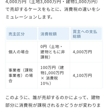
4,000万円（土地3,000万円・建物1,000万円）
で売却するケースをもとに、消費税の違いをシ
ミュレーションします。
買主への支払
売主区分
消費税額
総額
0円（土地・
個人の場合
建物ともに非
4,000万円
課税）
100万円（建
事業者（課税
物1,000万円
事業者）の場
4,100万円
× 消費税
合
10％）
このように、誰が売却するのかによって、建物
部分に消費税が課税されるかどうかが変わりま