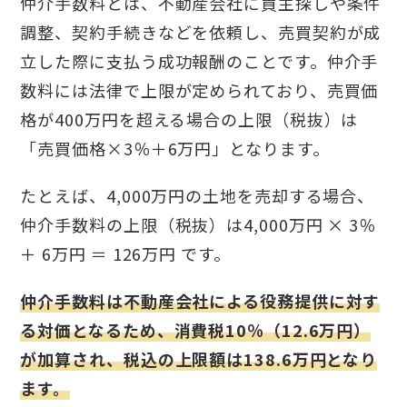
仲介手数料とは、不動産会社に買主探しや条件
調整、契約手続きなどを依頼し、売買契約が成
立した際に支払う成功報酬のことです。仲介手
数料には法律で上限が定められており、売買価
格が400万円を超える場合の上限（税抜）は
「売買価格×3％＋6万円」となります。
たとえば、4,000万円の土地を売却する場合、
仲介手数料の上限（税抜）は4,000万円 × 3％
＋ 6万円 ＝ 126万円 です。
仲介手数料は不動産会社による役務提供に対す
る対価となるため、消費税10％（12.6万円）
が加算され、税込の上限額は138.6万円となり
ます。