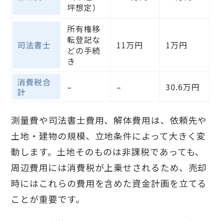
坪想定）
所有権移
転登記な
司法書士
11万円
1万円
どの手続
き
消費税合
–
–
30.6万円
計
測量費や司法書士費用、解体費用は、依頼先や
土地・建物の規模、立地条件によって大きく変
動します。土地そのものは非課税であっても、
周辺費用には消費税が上乗せされるため、売却
時にはこれらの費用を含めた資金計画を立てる
ことが重要です。