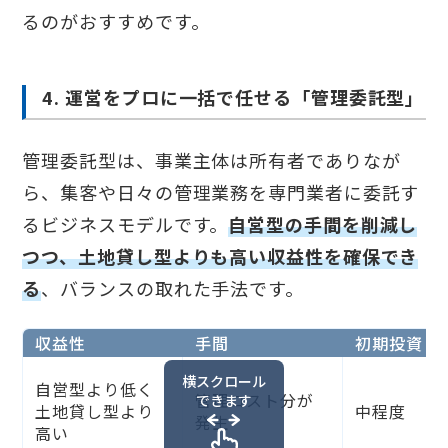
るのがおすすめです。
4. 運営をプロに一括で任せる「管理委託型」
管理委託型は、事業主体は所有者でありなが
ら、集客や日々の管理業務を専門業者に委託す
るビジネスモデルです。
自営型の手間を削減し
つつ、土地貸し型よりも高い収益性を確保でき
る
、バランスの取れた手法です。
収益性
手間
初期投資
横スクロール
自営型より低く
管理コスト分が
できます
土地貸し型より
中程度
発生
高い