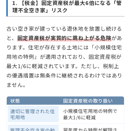
1. 【税金】固定資産税が最大6倍になる「管
理不全空き家」リスク
古い空き家が建っている遊休地を放置し続ける
と、
固定資産税が実質的に跳ね上がる危険
があ
ります。住宅が存在する土地には「小規模住宅
用地の特例」が適用されており、固定資産税が
最大1/6に軽減されています。ただし、税制上
の優遇措置は無条件に継続されるわけではあり
ません。
状態
固定資産税の取り扱い
小規模住宅用地の特例で
適切に管理された住
宅用地
最大1/6に軽減
翌年度から特例が解除さ
管理不全空き家の勧