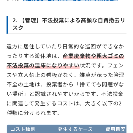
2. 【管理】不法投棄による高額な自費撤去リ
スク
遠方に居住していたり日常的な巡回ができなか
ったりする遊休地は、
産業廃棄物や粗大ゴミの
不法投棄の温床になりやすい
状況です。フェン
スや立入禁止の看板がなく、雑草が茂った管理
不全の土地は、投棄者から「捨てても問題がな
い場所」と認識されやすいからです。不法投棄
に関連して発生するコストは、大きく以下の2
種類に分けられます。
コスト種別
発生するケース
費用目安