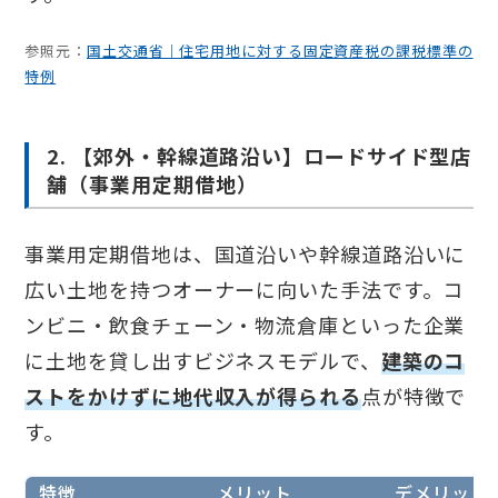
参照元：
国土交通省｜住宅用地に対する固定資産税の課税標準の
特例
2. 【郊外・幹線道路沿い】ロードサイド型店
舗（事業用定期借地）
事業用定期借地は、国道沿いや幹線道路沿いに
広い土地を持つオーナーに向いた手法です。コ
ンビニ・飲食チェーン・物流倉庫といった企業
に土地を貸し出すビジネスモデルで、
建築のコ
ストをかけずに地代収入が得られる
点が特徴で
す。
特徴
メリット
デメリット