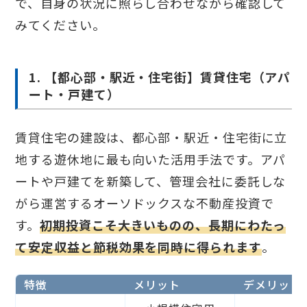
で、自身の状況に照らし合わせながら確認して
みてください。
1. 【都心部・駅近・住宅街】賃貸住宅（アパ
ート・戸建て）
賃貸住宅の建設は、都心部・駅近・住宅街に立
地する遊休地に最も向いた活用手法です。アパ
ートや戸建てを新築して、管理会社に委託しな
がら運営するオーソドックスな不動産投資で
す。
初期投資こそ大きいものの、長期にわたっ
て安定収益と節税効果を同時に得られます
。
特徴
メリット
デメリット