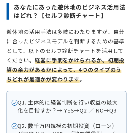
あなたにあった遊休地のビジネス活用法
はどれ？【セルフ診断チャート】
遊休地の活用手法は多岐にわたりますが、自分
に合ったビジネスモデルを判断するための基準
として、以下のセルフ診断チャートを活用して
ください。
経営に手間をかけられるか、初期投
資の余力があるかによって、4つのタイプのう
ちどれが最適かが変わります
。
Q1. 主体的に経営判断を行い収益の最大
化を目指すか？→ YES→Q2 ／ NO→Q3
Q2. 数千万円規模の初期投資（ローン）