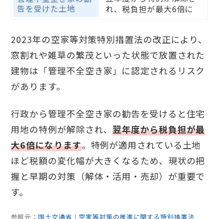
告を受けた土地
れ、税負担が最大6倍に
2023年の空家等対策特別措置法の改正により、
窓割れや雑草の繁茂といった状態で放置された
建物は「管理不全空き家」に認定されるリスク
があります。
行政から管理不全空き家の勧告を受けると住宅
用地の特例が解除され、
翌年度から税負担が最
大6倍になります
。特例が適用されている土地
ほど税額の変化幅が大きくなるため、現状の把
握と早期の対策（解体・活用・売却）が重要で
す。
参照元：
国土交通省｜空家等対策の推進に関する特別措置法