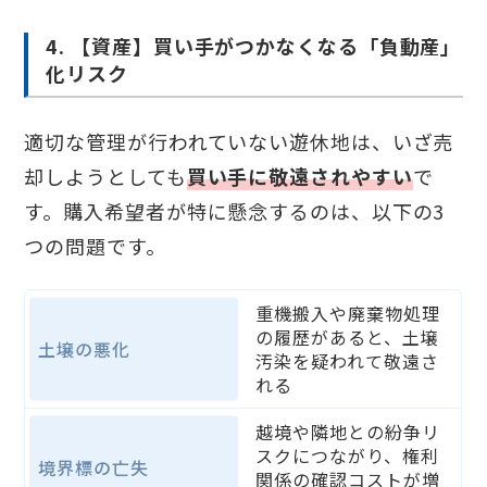
4. 【資産】買い手がつかなくなる「負動産」
化リスク
適切な管理が行われていない遊休地は、いざ売
却しようとしても
買い手に敬遠されやすい
で
す。購入希望者が特に懸念するのは、以下の3
つの問題です。
重機搬入や廃棄物処理
の履歴があると、土壌
土壌の悪化
汚染を疑われて敬遠さ
れる
越境や隣地との紛争リ
スクにつながり、権利
境界標の亡失
関係の確認コストが増