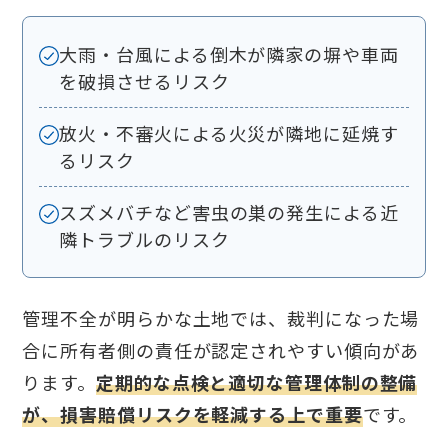
大雨・台風による倒木が隣家の塀や車両
を破損させるリスク
放火・不審火による火災が隣地に延焼す
るリスク
スズメバチなど害虫の巣の発生による近
隣トラブルのリスク
管理不全が明らかな土地では、裁判になった場
合に所有者側の責任が認定されやすい傾向があ
ります。
定期的な点検と適切な管理体制の整備
が、損害賠償リスクを軽減する上で重要
です。