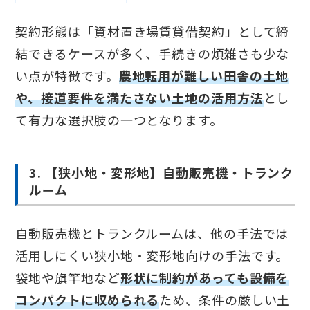
契約形態は「資材置き場賃貸借契約」として締
結できるケースが多く、手続きの煩雑さも少な
い点が特徴です。
農地転用が難しい田舎の土地
や、接道要件を満たさない土地の活用方法
とし
て有力な選択肢の一つとなります。
3. 【狭小地・変形地】自動販売機・トランク
ルーム
自動販売機とトランクルームは、他の手法では
活用しにくい狭小地・変形地向けの手法です。
袋地や旗竿地など
形状に制約があっても設備を
コンパクトに収められる
ため、条件の厳しい土