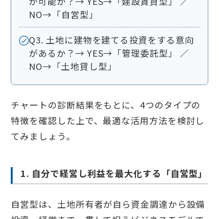
が可能か？→ YES→「建設賃貸型」 ／
NO→「自営型」
Q3. 土地に建物を建てる投資をする意向
があるか？→ YES→「管理委託型」 ／
NO→「土地貸し型」
チャートの診断結果をもとに、4つのタイプの
特徴を確認した上で、最適な活用方法を検討し
てみましょう。
1. 自分で経営し利益を最大化する「自営型」
自営型は、土地所有者が自ら資金調達から設備