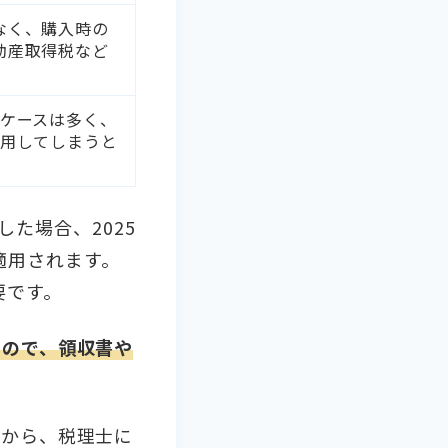
なく、購入時の
動産取得税など
るケースは多く、
適用してしまうと
した場合、2025
が適用されます。
要です。
すので、領収書や
てから、税理士に