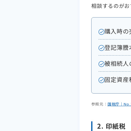
相談するのがお
購入時の
登記簿謄
被相続人
固定資産
参照元：
国税庁｜No
2. 印紙税