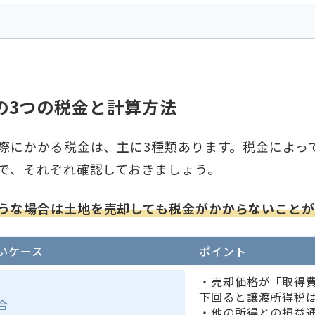
の3つの税金と計算方法
際にかかる税金は、主に3種類あります。税金によっ
で、それぞれ確認しておきましょう。
うな場合は土地を売却しても税金がかからないことが
いケース
ポイント
・売却価格が「取得
下回ると譲渡所得税
合
・他の所得との損益