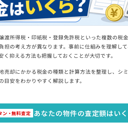
譲渡所得税・印紙税・登録免許税といった複数の税
負担の考え方が異なります。事前に仕組みを理解して
安く抑える方法も把握しておくことが大切です。
地売却にかかる税金の種類と計算方法を整理し、シ
の目安をわかりやすく解説します。
あなたの物件の査定額はい
タン
・
無料査定