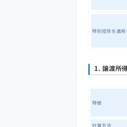
特別控除を適用
1. 譲渡
特徴
計算方法