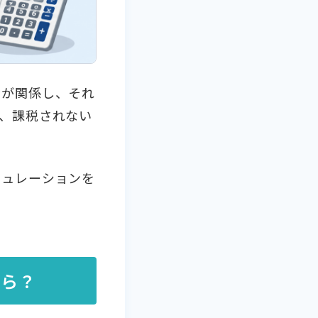
金が関係し、それ
、課税されない
ミュレーションを
くら？