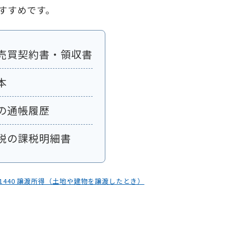
すすめです。
売買契約書・領収書
本
の通帳履歴
税の課税明細書
.1440 譲渡所得（土地や建物を譲渡したとき）