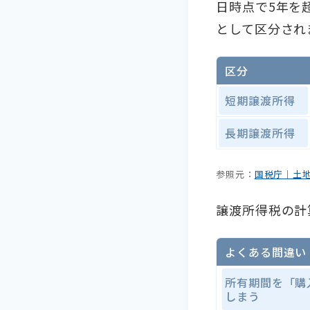
日時点で5年を
として区分され
区分
短期譲渡所得
長期譲渡所得
参照元：
国税庁｜土
譲渡所得税の計
よくある間違い
所有期間を「購
しまう