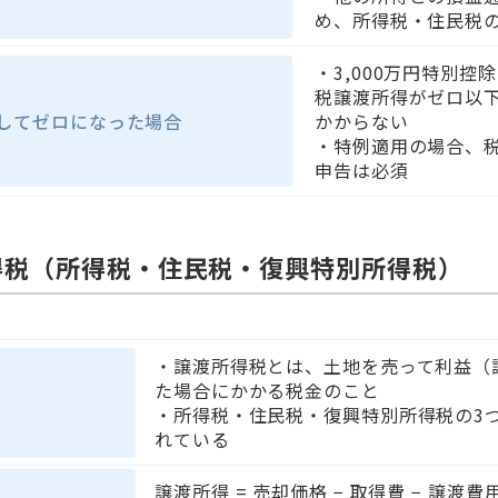
め、所得税・住民税
・3,000万円特別控
税譲渡所得がゼロ以
してゼロになった場合
かからない
・特例適用の場合、
申告は必須
所得税（所得税・住民税・復興特別所得税）
・譲渡所得税とは、土地を売って利益（
た場合にかかる税金のこと
・所得税・住民税・復興特別所得税の3
れている
譲渡所得 = 売却価格 − 取得費 − 譲渡費