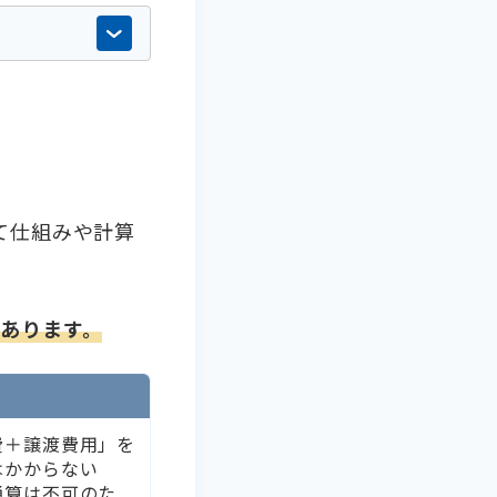
て仕組みや計算
あります。
費＋譲渡費用」を
はかからない
通算は不可のた