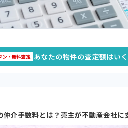
あなたの物件の査定額はい
タン
・
無料査定
の仲介手数料とは？売主が不動産会社に