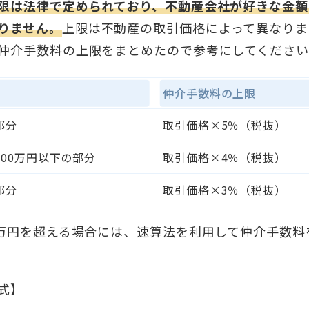
限は法律で定められており、不動産会社が好きな金額
りません。
上限は不動産の取引価格によって異なりま
仲介手数料の上限をまとめたので参考にしてください
仲介手数料の上限
部分
取引価格×5％（税抜）
400万円以下の部分
取引価格×4％（税抜）
部分
取引価格×3％（税抜）
0万円を超える場合には、速算法を利用して仲介手数料
式】