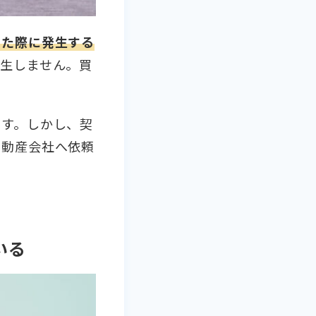
した際に発生する
生しません。買
です。しかし、契
不動産会社へ依頼
いる