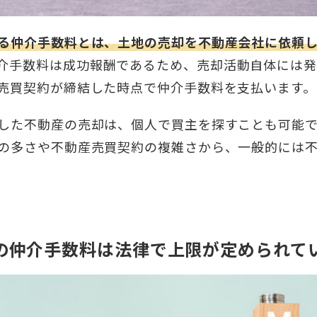
る仲介手数料とは、土地の売却を不動産会社に依頼
介手数料は成功報酬であるため、売却活動自体には発
売買契約が締結した時点で仲介手数料を支払います。
した不動産の売却は、個人で買主を探すことも可能
の多さや不動産売買契約の複雑さから、一般的には
の仲介手数料は法律で上限が定められて