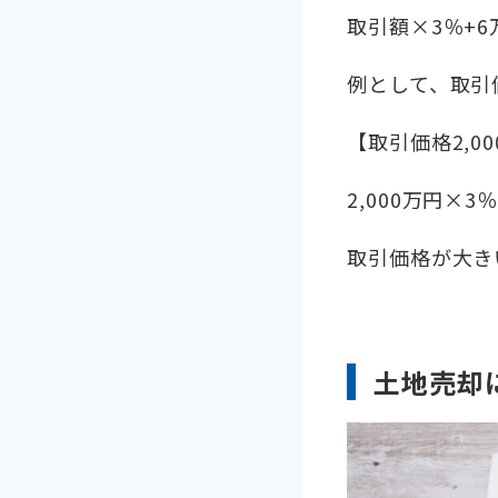
取引額×3％+6
例として、取引
【取引価格2,0
2,000万円×3
取引価格が大き
土地売却