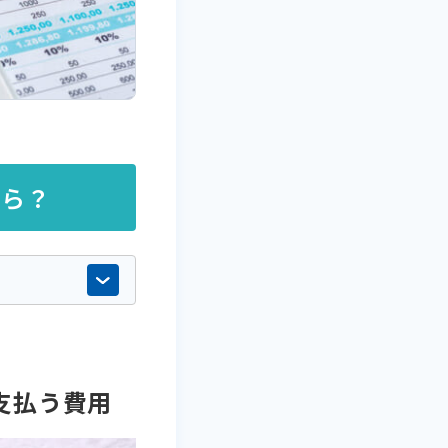
くら？
支払う費用