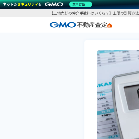
無料診断
【土地売却の仲介手数料はいくら？】上限の計算方