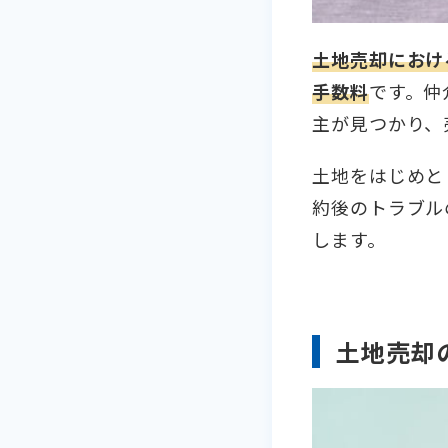
土地売却におけ
手数料
です。仲
主が見つかり、
土地をはじめと
約後のトラブル
します。
土地売却