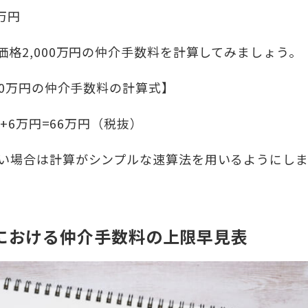
万円
価格2,000万円の仲介手数料を計算してみましょう。
00万円の仲介手数料の計算式】
％+6万円=66万円（税抜）
い場合は計算がシンプルな速算法を用いるようにし
における仲介手数料の上限早見表