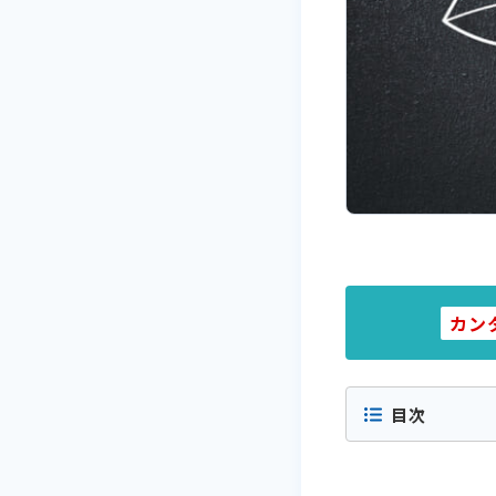
カン
目次