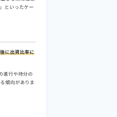
」といったケー
成後に出資比率に
の進行や持分の
かる傾向がありま