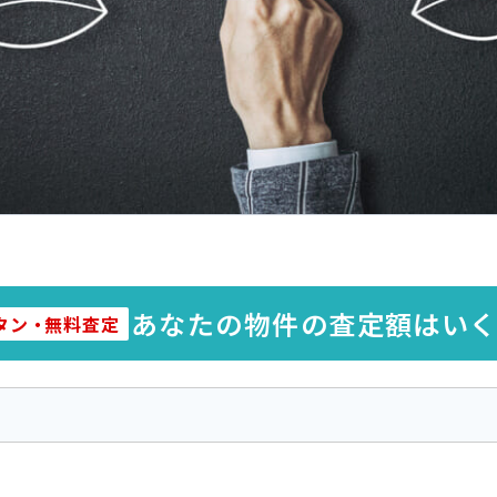
あなたの物件の査定額はい
タン
・
無料査定