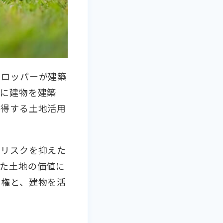
ベロッパーが建築
地に建物を建築
取得する土地活用
、リスクを抑えた
た土地の価値に
有権と、建物を活