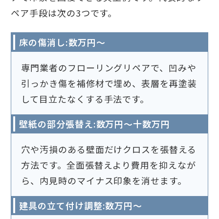
ペア手段は次の3つです。
床の傷消し:数万円〜
専門業者のフローリングリペアで、凹みや
引っかき傷を補修材で埋め、表層を再塗装
して目立たなくする手法です。
壁紙の部分張替え:数万円〜十数万円
穴や汚損のある壁面だけクロスを張替える
方法です。全面張替えより費用を抑えなが
ら、内見時のマイナス印象を消せます。
建具の立て付け調整:数万円〜