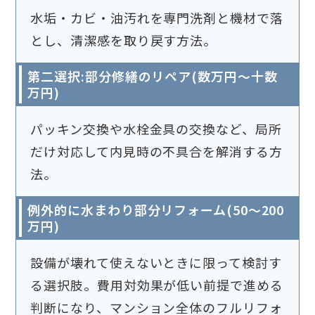
水垢・カビ・油汚れを専門洗剤と機材で落
とし、清潔感を取り戻す方法。
第二選択:部分修繕のリペア(数万円〜十数
万円)
パッキン交換や水栓金具の交換など、局所
だけ対応して内見時の不具合を解消する方
法。
例外的に水まわり部分リフォーム(50〜200
万円)
設備が壊れて使えないときに限って検討す
る選択肢。費用対効果が低い前提で進める
判断になり、マンション全体のフルリフォ