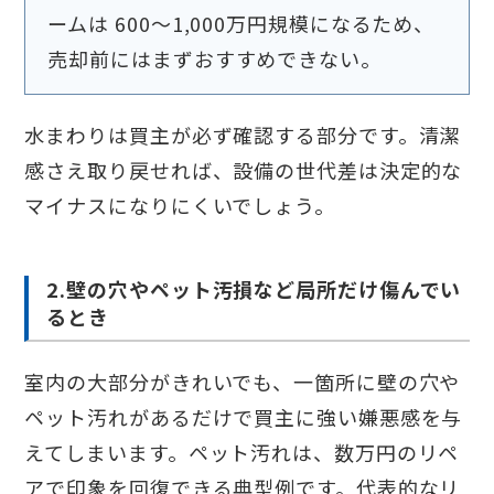
ームは 600〜1,000万円規模になるため、
売却前にはまずおすすめできない。
水まわりは買主が必ず確認する部分です。清潔
感さえ取り戻せれば、設備の世代差は決定的な
マイナスになりにくいでしょう。
2.壁の穴やペット汚損など局所だけ傷んでい
るとき
室内の大部分がきれいでも、一箇所に壁の穴や
ペット汚れがあるだけで買主に強い嫌悪感を与
えてしまいます。ペット汚れは、数万円のリペ
アで印象を回復できる典型例です。代表的なリ