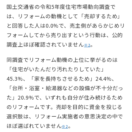
国土交通省の令和5年度住宅市場動向調査で
は、リフォームの動機として「売却するため」
と回答した人は0.0%で、売主側があらかじめリ
フォームしてから売り出すという行動は、公的
調査上ほぼ確認されていません
。
※2
同調査でリフォーム動機の上位に挙がるのは
「住宅がいたんだり汚れたりしていた」
45.3%、「家を長持ちさせるため」24.4%、
「台所・浴室・給湯器などの設備が不十分だっ
た」20.9%で、いずれも自分が住み続けるため
のリフォームです。売却を目的に資金を投じる
選択肢は、リフォーム実施者の意思決定の中で
ほぼ選ばれていません
。
※2