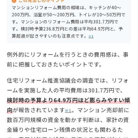
マンションリフォーム費用の相場は、キッチンが40〜
200万円、浴室が50〜200万円、トイレが10〜50万円で
す。マンションのリフォーム費用は平均301.7万円で
す。検討時予算236.8万円との差は平均64.9万円と、予
算超過が起きやすいのも注意点です。
※1
例外的にリフォームを行うときの費用感は、事
前に把握しておきたいポイントです。
住宅リフォーム推進協議会の調査では、リフォ
ームを実施した人の平均費用は301.7万円で、
検討時の予算より64.9万円ほど膨らみやすい傾
向
が報告されています
。マンション売却前に
※1
数百万円規模の資金を動かす判断は、家計の資
金繰りや住宅ローン残債の状況とも関わるた