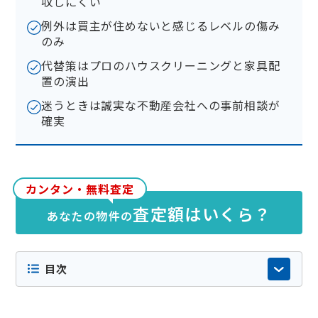
収しにくい
例外は買主が住めないと感じるレベルの傷み
のみ
代替策はプロのハウスクリーニングと家具配
置の演出
迷うときは誠実な不動産会社への事前相談が
確実
カンタン・無料査定
査定額はいくら？
あなたの物件の
目次