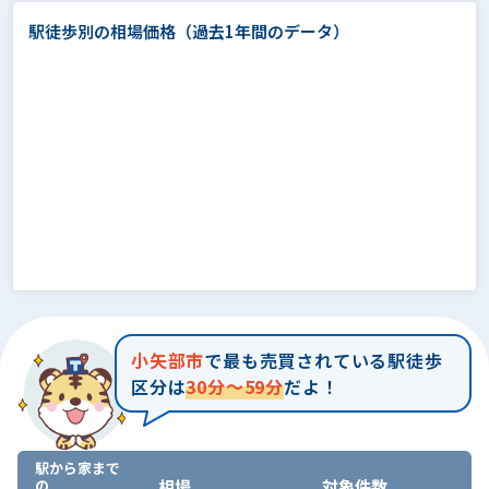
駅徒歩別の相場価格
（過去1年間のデータ）
小矢部市
で最も売買されている駅徒歩
区分は
30分～59分
だよ！
駅から家まで
の
相場
対象件数