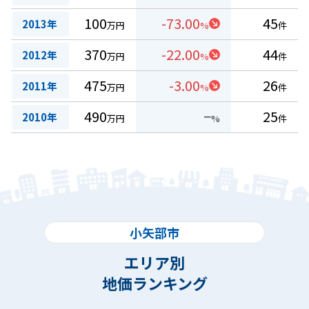
100
-73.00
45
2013年
万円
%
件
370
-22.00
44
2012年
万円
%
件
475
-3.00
26
2011年
万円
%
件
490
−
25
2010年
万円
%
件
小矢部市
エリア別
地価ランキング