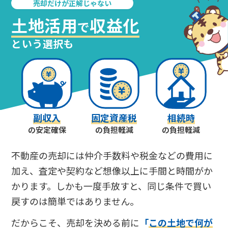
売却だけが正解じゃない
土地活用
収益化
で
という選択も
副収入
固定資産税
相続時
の安定確保
の負担軽減
の負担軽減
不動産の売却には仲介手数料や税金などの費用に
加え、査定や契約など想像以上に手間と時間がか
かります。しかも一度手放すと、同じ条件で買い
戻すのは簡単ではありません。
だからこそ、売却を決める前に
「
この土地で何が