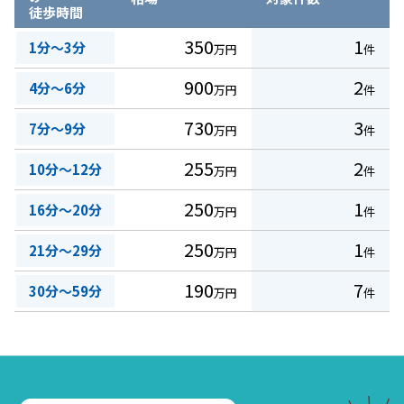
徒歩時間
350
1
1分～3分
万円
件
900
2
4分～6分
万円
件
730
3
7分～9分
万円
件
255
2
10分～12分
万円
件
250
1
16分～20分
万円
件
250
1
21分～29分
万円
件
190
7
30分～59分
万円
件