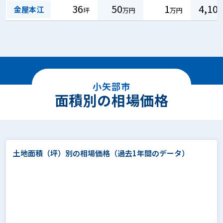
36
50
1
4,10
金屋本江
坪
万円
万円
小矢部市
面積別の相場価格
土地面積（坪）別の相場価格
（過去1年間のデータ）