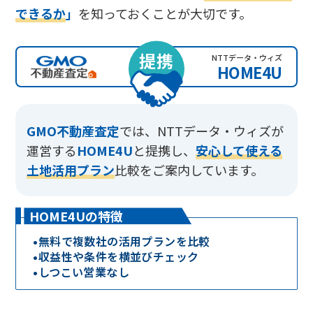
できるか
」
を知っておくことが大切です。
提携
NTTデータ・ウィズ
HOME4U
GMO不動産査定
では、
NTTデータ・ウィズが
運営する
HOME4U
と提携し、
安心して使える
土地活用プラン
比較をご案内しています。
HOME4Uの特徴
•
無料で複数社の活用プランを比較
•
収益性や条件を横並びチェック
•
しつこい営業なし