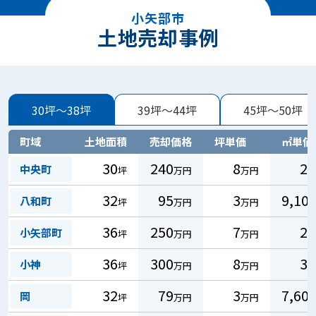
小矢部市
土地売却事例
30坪～38坪
39坪～44坪
45坪～50坪
町域
土地面積
売却価格
坪単価
㎡単価
30
240
8
2
中央町
坪
万円
万円
32
95
3
9,10
八和町
坪
万円
万円
36
250
7
2
小矢部町
坪
万円
万円
36
300
8
3
小神
坪
万円
万円
32
79
3
7,60
岡
坪
万円
万円