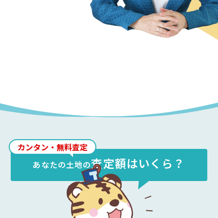
カンタン・無料査定
査定額はいくら？
あなたの
土地
の