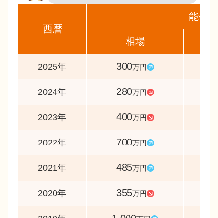
能代市
西暦
相場
前
300
10
2025年
万円
280
7
2024年
万円
400
5
2023年
万円
700
14
2022年
万円
485
13
2021年
万円
355
3
2020年
万円