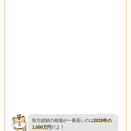
取引総額の相場が一番高いのは
2019年の
1,000万円
だよ！