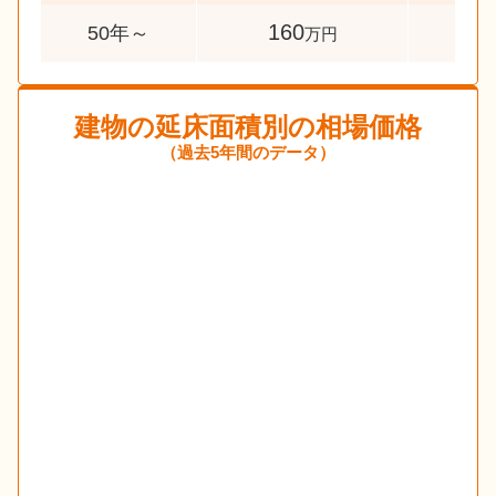
160
60
50年～
万円
建物の延床面積別の相場価格
（過去5年間のデータ）