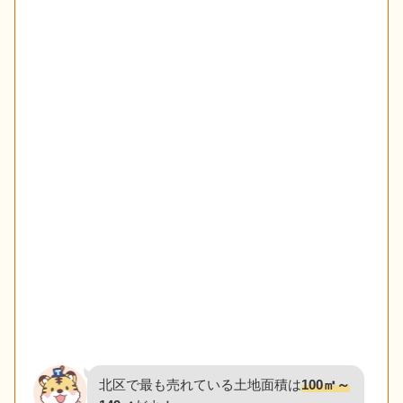
北区で最も売れている土地面積は
100㎡～