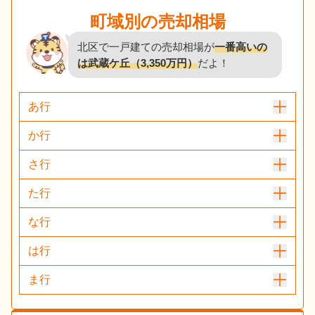
町域別の売却相場
北区で一戸建ての売却相場が
一番高いの
は武蔵ケ丘（3,350万円）
だよ！
あ行
か行
さ行
た行
な行
は行
ま行