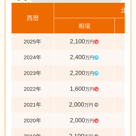
北区
西暦
相場
前
2,100
8
2025年
万円
2,400
10
2024年
万円
2,200
13
2023年
万円
1,600
8
2022年
万円
2,000
10
2021年
万円
2,000
9
2020年
万円