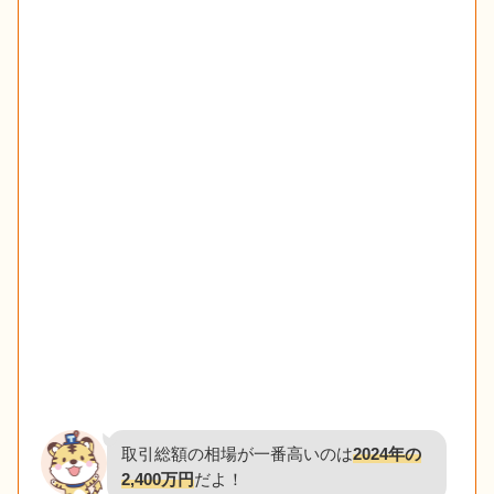
取引総額の相場が一番高いのは
2024年の
2,400万円
だよ！