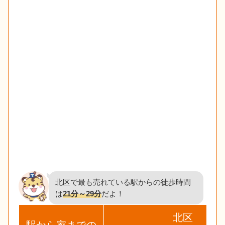
北区で最も売れている駅からの徒歩時間
は
21分～29分
だよ！
北区