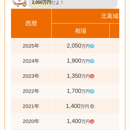
2,050万円
だよ！
北葛城郡河
西暦
相場
前
2,050
10
2025年
万円
1,900
14
2024年
万円
1,350
7
2023年
万円
1,700
12
2022年
万円
1,400
10
2021年
万円
1,400
6
2020年
万円