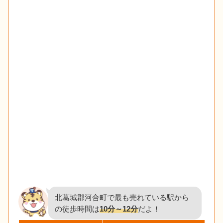
北葛城郡河合町で最も売れている駅から
の徒歩時間は
10分～12分
だよ！