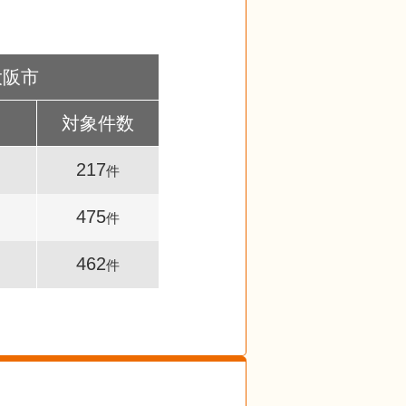
大阪市
対象件数
217
件
475
件
462
件