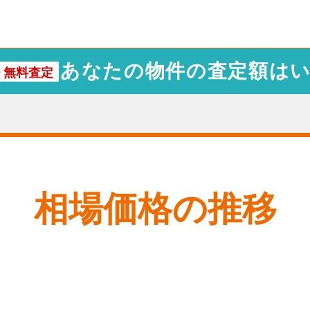
あなたの物件の査定額は
・
無料査定
相場価格の推移