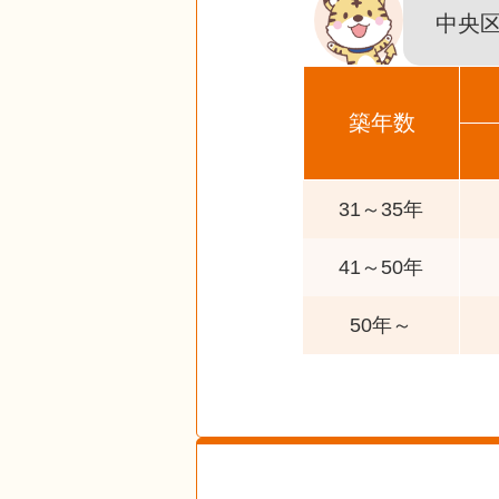
中央
築年数
31～35年
41～50年
50年～