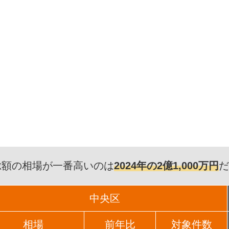
総額の相場が一番高いのは
2024年の2億1,000万円
だ
中央区
相場
前年比
対象件数