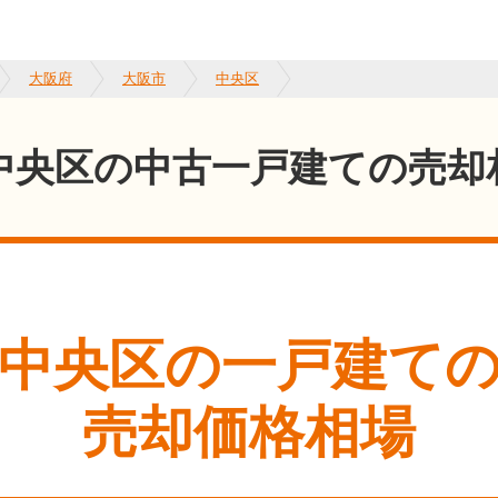
大阪府
大阪市
中央区
中央区の中古一戸建ての売却
中央区
の一戸建て
売却価格相場