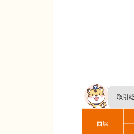
取引
西暦