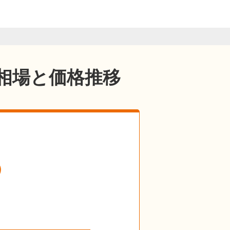
相場と価格推移
の