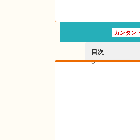
カンタン
目次
目次を表示する