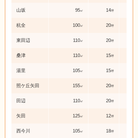
山坂
95
14
29
㎡
坪
杭全
100
20
22
㎡
坪
東田辺
110
20
0
㎡
坪
年
桑津
110
15
27
㎡
坪
湯里
105
15
28
㎡
坪
照ケ丘矢田
155
20
53
㎡
坪
田辺
110
20
39
㎡
坪
矢田
125
12
31
㎡
坪
西今川
105
18
20
㎡
坪