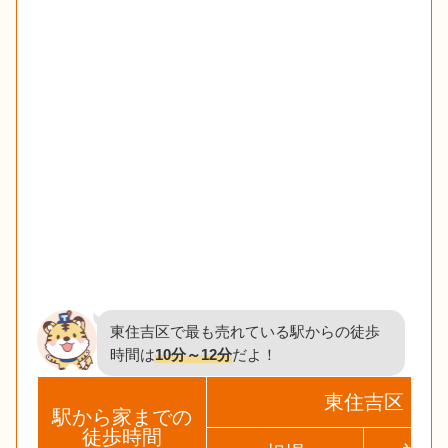
東住吉区で最も売れている駅からの徒歩
時間は
10分～12分
だよ！
東住吉区
駅から家までの
徒歩時間