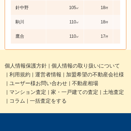
針中野
105
18
19
㎡
坪
駒川
110
18
30
㎡
坪
鷹合
110
17
26
㎡
坪
個人情報保護方針
個人情報の取り扱いについて
｜
利用規約
運営者情報
加盟希望の不動産会社様
｜
｜
｜
ユーザー様お問い合わせ
不動産相場
｜
｜
マンション査定
家・一戸建ての査定
土地査定
｜
｜
｜
コラム
一括査定をする
｜
｜