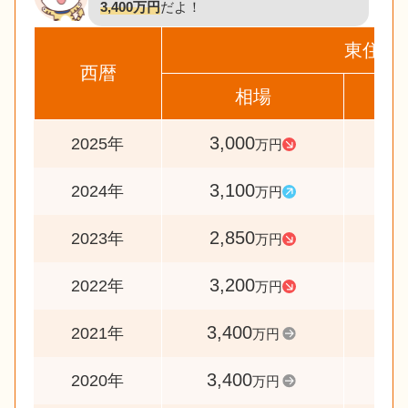
3,400万円
だよ！
東住吉
西暦
相場
前
3,000
9
2025年
万円
3,100
10
2024年
万円
2,850
8
2023年
万円
3,200
9
2022年
万円
3,400
10
2021年
万円
3,400
10
2020年
万円