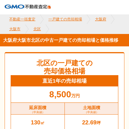
不動産一括査定
一戸建ての売却相場
大阪府
大阪市
北区
大阪府大阪市北区の中古一戸建ての売却相場と価格推移
北区
の一戸建ての
売却価格相場
直近1年の売却相場
8,500
万円
延床面積
土地面積
（中央値）
（中央値）
130
22.69
㎡
坪