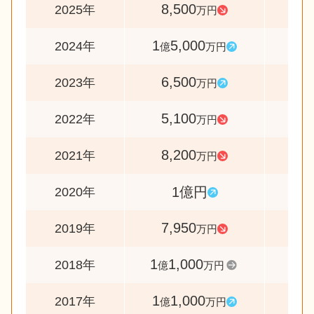
8,500
5
2025年
万円
1
5,000
23
2024年
億
万円
6,500
12
2023年
万円
5,100
6
2022年
万円
8,200
8
2021年
万円
1億円
12
2020年
7,950
7
2019年
万円
1
1,000
10
2018年
億
万円
1
1,000
14
2017年
億
万円