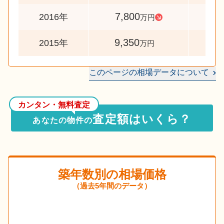
7,800
8
2016年
万円
9,350
2015年
万円
このページの相場データについて
カンタン・無料査定
査定額はいくら？
あなたの物件の
築年数別の相場価格
（過去5年間のデータ）