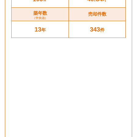
築年数
売却件数
（中央値）
13
343
年
件