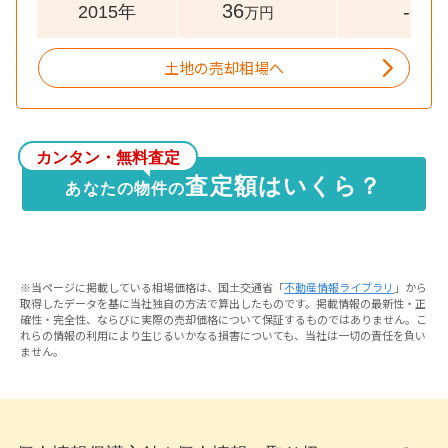
36
-
2015年
万円
土地の売却相場へ
カンタン・無料査定
査定額はいくら？
あなたの物件の
※当ページに掲載している相場価格は、国土交通省「
不動産情報ライブラリ
」から
取得したデータを基に当社独自の方法で算出したものです。掲載情報の最新性・正
確性・完全性、ならびに実際の売却価格について保証するものではありません。こ
れらの情報の利用により生じるいかなる損害についても、当社は一切の責任を負い
ません。