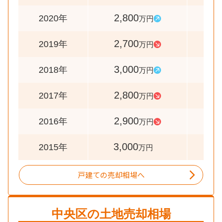
2,800
10
2020年
万円
2,700
9
2019年
万円
3,000
10
2018年
万円
2,800
9
2017年
万円
2,900
9
2016年
万円
3,000
2015年
万円
戸建ての売却相場へ
中央区
の土地売却相場