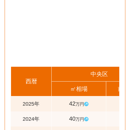
中央区
西暦
㎡相場
前年
42
105
2025年
万円
40
103
2024年
万円