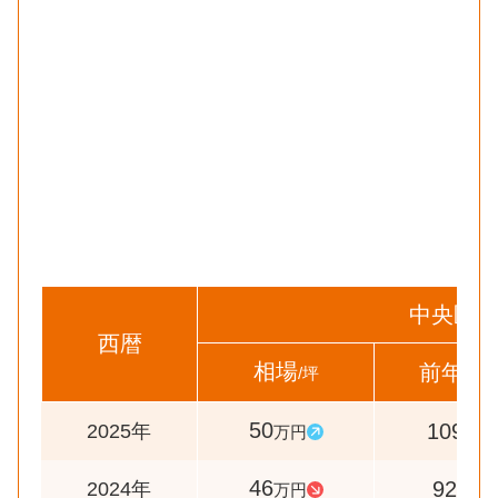
中央区
西暦
相場
前年比
/坪
50
109
2025年
万円
%
46
92
2024年
万円
%