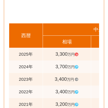
中央区
西暦
相場
前
3,300
8
2025年
万円
3,700
10
2024年
万円
3,400
10
2023年
万円
3,400
10
2022年
万円
3,200
11
2021年
万円