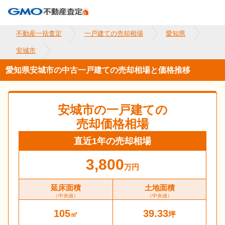
不動産一括査定
一戸建ての売却相場
愛知県
安城市
愛知県安城市の中古一戸建ての売却相場と価格推移
安城市
の一戸建ての
売却価格相場
直近1年の売却相場
3,800
万円
延床面積
土地面積
（中央値）
（中央値）
105
39.33
㎡
坪