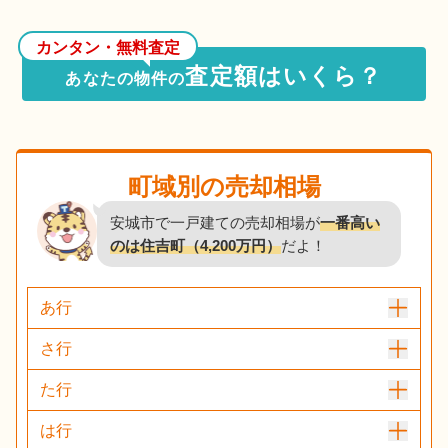
カンタン・無料査定
査定額はいくら？
あなたの物件の
町域別の売却相場
安城市で一戸建ての売却相場が
一番高い
のは住吉町（4,200万円）
だよ！
あ行
さ行
た行
は行