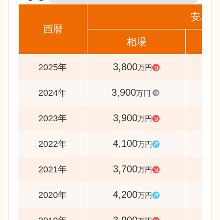
安城市
西暦
相場
前
3,800
9
2025年
万円
3,900
10
2024年
万円
3,900
9
2023年
万円
4,100
11
2022年
万円
3,700
8
2021年
万円
4,200
10
2020年
万円