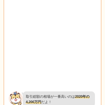
取引総額の相場が一番高いのは
2020年の
4,200万円
だよ！