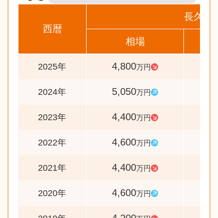
長久手
西暦
相場
前
4,800
9
2025年
万円
5,050
11
2024年
万円
4,400
9
2023年
万円
4,600
10
2022年
万円
4,400
9
2021年
万円
4,600
11
2020年
万円