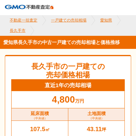
不動産一括査定
一戸建ての売却相場
愛知県
長久手市
愛知県長久手市の中古一戸建ての売却相場と価格推移
長久手市
の一戸建ての
売却価格相場
直近1年の売却相場
4,800
万円
延床面積
土地面積
（中央値）
（中央値）
107.5
43.11
㎡
坪