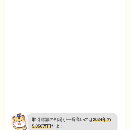
取引総額の相場が一番高いのは
2024年の
5,050万円
だよ！