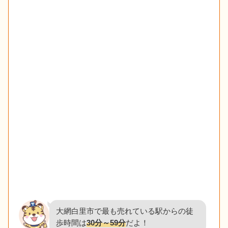
大網白里市で最も売れている駅からの徒
歩時間は
30分～59分
だよ！