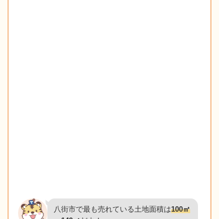
八街市で最も売れている土地面積は
100㎡