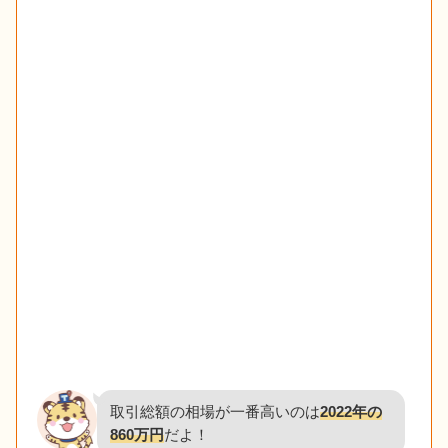
取引総額の相場が一番高いのは
2022年の
860万円
だよ！