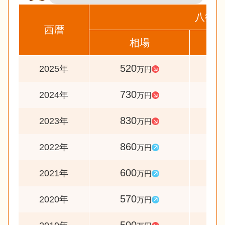
八街市
西暦
相場
前
520
7
2025年
万円
730
8
2024年
万円
830
9
2023年
万円
860
14
2022年
万円
600
10
2021年
万円
570
11
2020年
万円