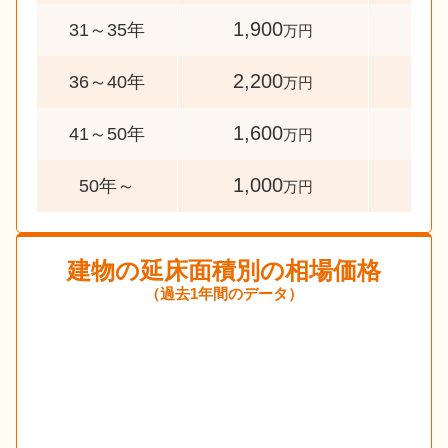
1,900
58
31～35年
万円
2,200
34
36～40年
万円
1,600
41
41～50年
万円
1,000
43
50年～
万円
建物の延床面積別の相場価格
（過去1年間のデータ）