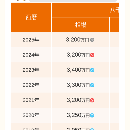
八千代
西暦
相場
前
3,200
10
2025年
万円
3,200
9
2024年
万円
3,400
10
2023年
万円
3,300
10
2022年
万円
3,200
9
2021年
万円
3,250
10
2020年
万円