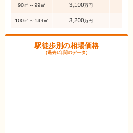
3,100
79
90㎡～99㎡
万円
3,200
203
100㎡～149㎡
万円
駅徒歩別の相場価格
（過去1年間のデータ）