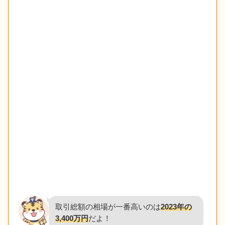
取引総額の相場が一番高いのは
2023年の
3,400万円
だよ！