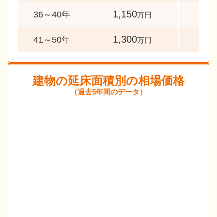
1,150
40
36～40年
万円
1,300
40
41～50年
万円
建物の延床面積別の相場価格
（過去5年間のデータ）