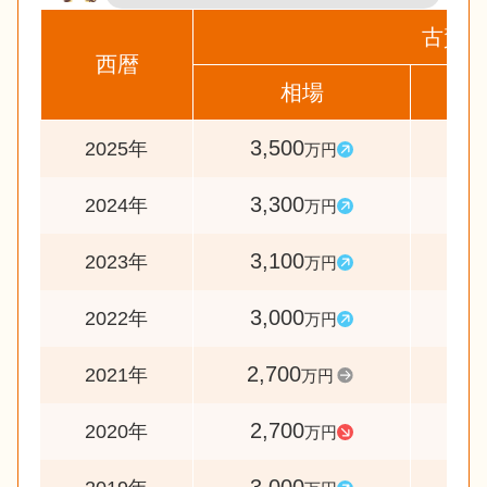
古賀市
西暦
相場
前
3,500
10
2025年
万円
3,300
10
2024年
万円
3,100
10
2023年
万円
3,000
11
2022年
万円
2,700
10
2021年
万円
2,700
9
2020年
万円