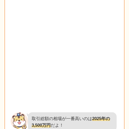
取引総額の相場が一番高いのは
2025年の
3,500万円
だよ！