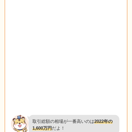
取引総額の相場が一番高いのは
2022年の
1,600万円
だよ！