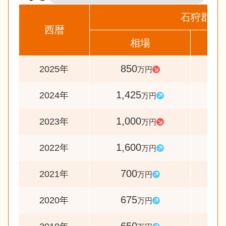
石狩郡当
西暦
相場
前
850
6
2025年
万円
1,425
14
2024年
万円
1,000
6
2023年
万円
1,600
22
2022年
万円
700
10
2021年
万円
675
10
2020年
万円