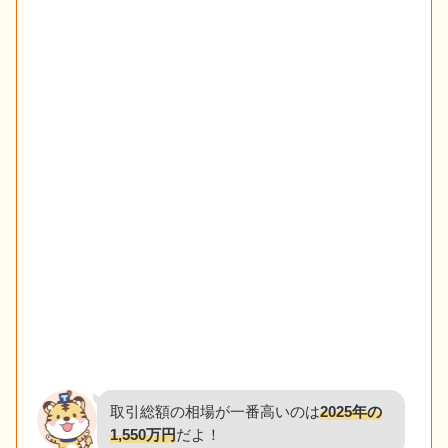
取引総額の相場が一番高いのは
2025年の
1,550万円
だよ！