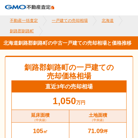
不動産一括査定
一戸建ての売却相場
北海道
釧路郡釧路町
北海道釧路郡釧路町の中古一戸建ての売却相場と価格推移
釧路郡釧路町
の一戸建ての
売却価格相場
直近3年の売却相場
1,050
万円
延床面積
土地面積
（中央値）
（中央値）
105
71.09
㎡
坪