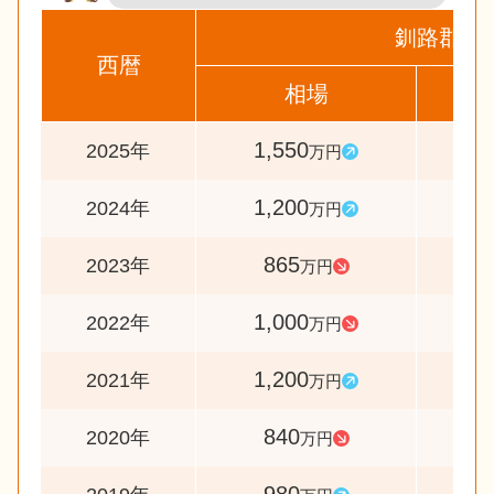
釧路郡釧
西暦
相場
前
1,550
12
2025年
万円
1,200
13
2024年
万円
865
8
2023年
万円
1,000
8
2022年
万円
1,200
14
2021年
万円
840
8
2020年
万円