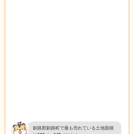
釧路郡釧路町で最も売れている土地面積