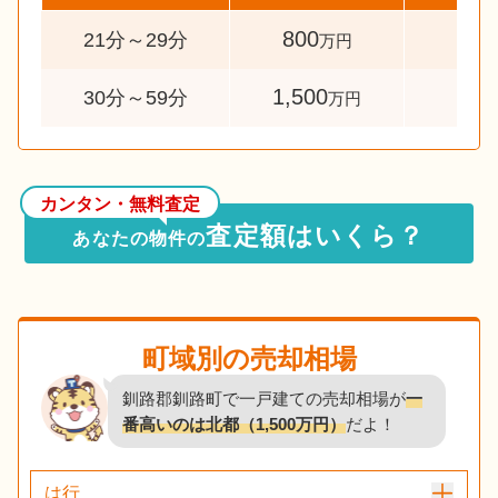
800
37
21分～29分
万円
1,500
10
30分～59分
万円
カンタン・無料査定
査定額はいくら？
あなたの物件の
町域別の売却相場
釧路郡釧路町で一戸建ての売却相場が
一
番高いのは北都（1,500万円）
だよ！
は行