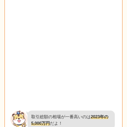
取引総額の相場が一番高いのは
2023年の
5,000万円
だよ！