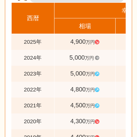
幸区
西暦
相場
前
4,900
9
2025年
万円
5,000
10
2024年
万円
5,000
10
2023年
万円
4,800
10
2022年
万円
4,500
10
2021年
万円
4,300
9
2020年
万円