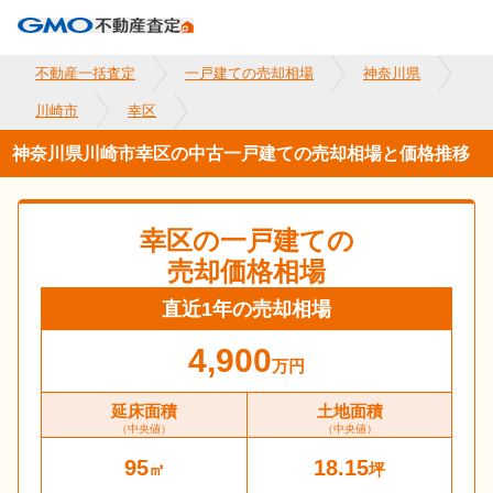
不動産一括査定
一戸建ての売却相場
神奈川県
川崎市
幸区
神奈川県川崎市幸区の中古一戸建ての売却相場と価格推移
幸区
の一戸建ての
売却価格相場
直近1年の売却相場
4,900
万円
延床面積
土地面積
（中央値）
（中央値）
95
18.15
㎡
坪