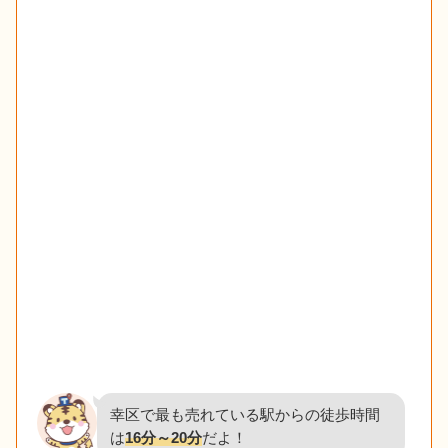
幸区で最も売れている駅からの徒歩時間
は
16分～20分
だよ！