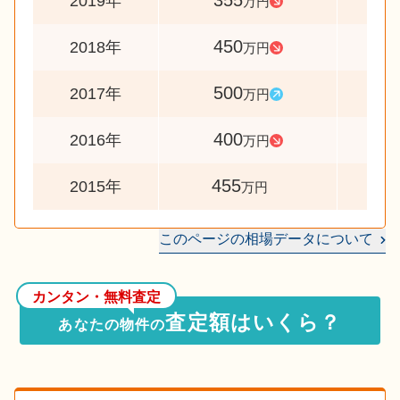
355
7
2019年
万円
450
9
2018年
万円
500
12
2017年
万円
400
8
2016年
万円
455
2015年
万円
このページの相場データについて
カンタン・無料査定
査定額はいくら？
あなたの物件の