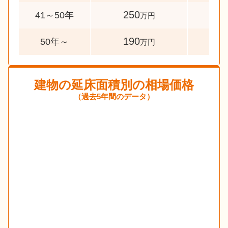
250
63
41～50年
万円
190
72
50年～
万円
建物の延床面積別の相場価格
（過去5年間のデータ）