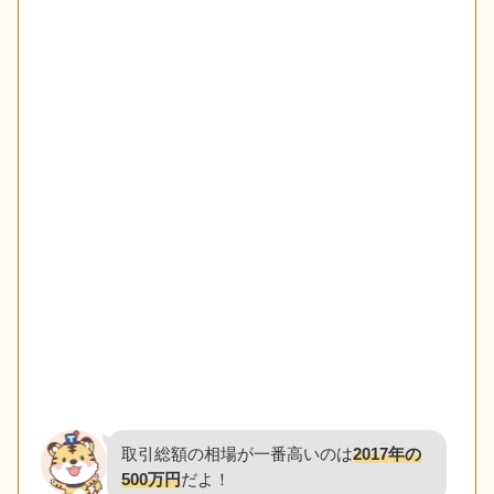
取引総額の相場が一番高いのは
2017年の
500万円
だよ！