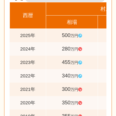
村上市
西暦
相場
前
500
17
2025年
万円
280
6
2024年
万円
455
13
2023年
万円
340
11
2022年
万円
300
8
2021年
万円
350
9
2020年
万円