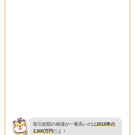
取引総額の相場が一番高いのは
2015年の
2,500万円
だよ！