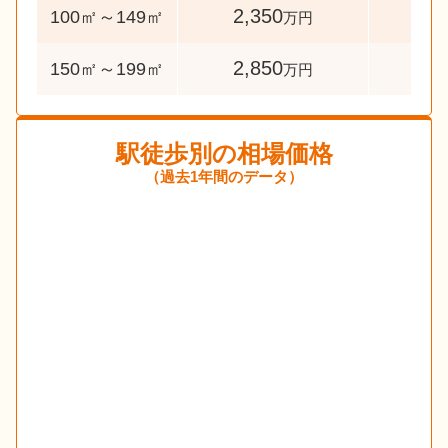
2,350
244
100㎡～149㎡
万円
2,850
44
150㎡～199㎡
万円
駅徒歩別の相場価格
（過去1年間のデータ）