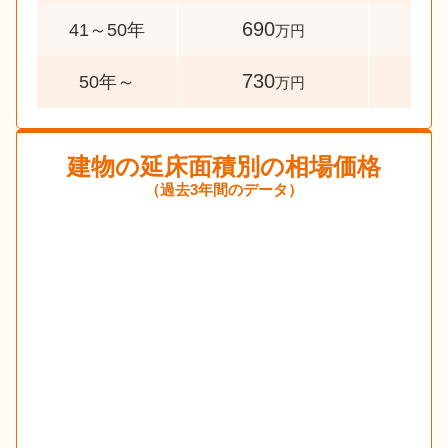
690
86
41～50年
万円
730
33
50年～
万円
建物の延床面積別の相場価格
（過去3年間のデータ）