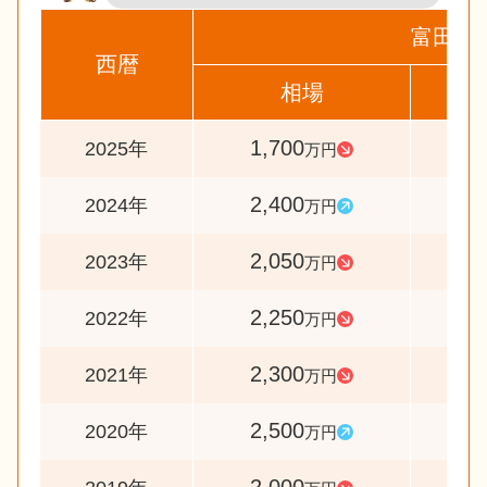
富田林
西暦
相場
前
1,700
7
2025年
万円
2,400
11
2024年
万円
2,050
9
2023年
万円
2,250
9
2022年
万円
2,300
9
2021年
万円
2,500
12
2020年
万円