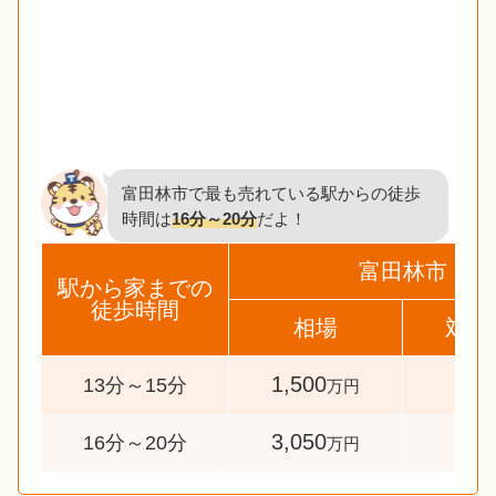
富田林市で最も売れている駅からの徒歩
時間は
16分～20分
だよ！
富田林市
駅から家までの
徒歩時間
相場
対象
1,500
35
13分～15分
万円
3,050
40
16分～20分
万円