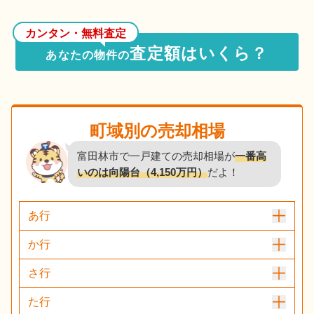
カンタン・無料査定
査定額はいくら？
あなたの物件の
町域別の売却相場
富田林市で一戸建ての売却相場が
一番高
いのは向陽台（4,150万円）
だよ！
あ行
か行
さ行
た行