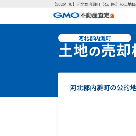
【2026年版】河北郡内灘町（石川県）の土地価
河北郡内灘町
土地
売却
の
河北郡内灘町の公的