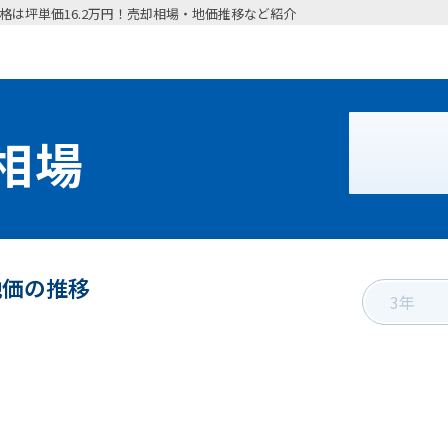
格は坪単価16.2万円！売却相場・地価推移など紹介
相場
地価の推移
3年