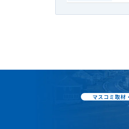
マスコミ取材
出版書籍86
不動産売