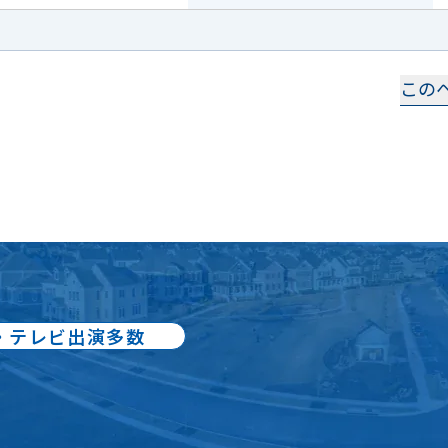
この
・テレビ出演多数
冊：累計80万部出版
却の
スペシャリスト