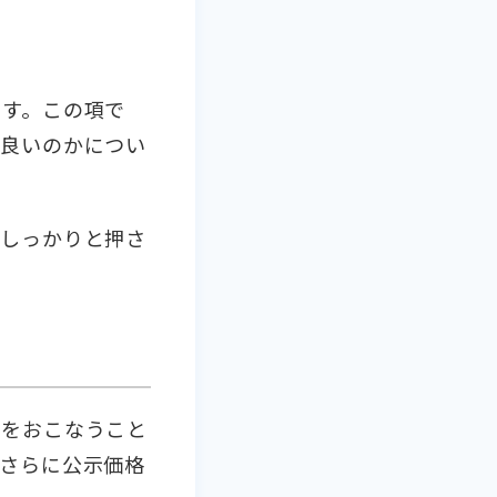
です。この項で
ば良いのかについ
をしっかりと押さ
りをおこなうこと
さらに公示価格