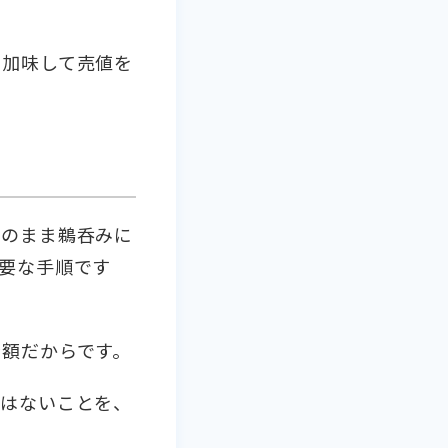
を加味して売値を
そのまま鵜呑みに
要な手順です
額だからです。
ではないことを、