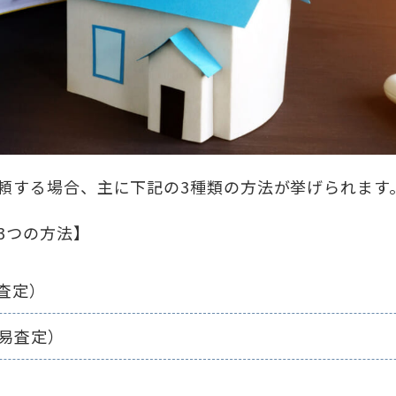
頼する場合、主に下記の3種類の方法が挙げられます
3つの方法】
I査定）
易査定）