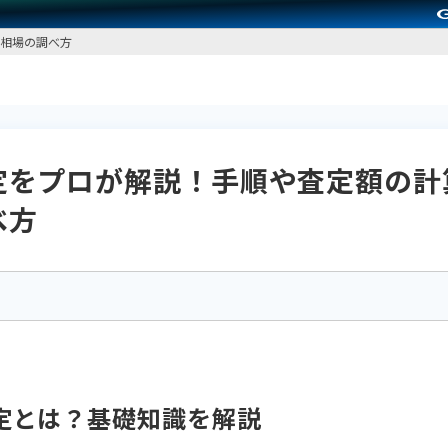
相場の調べ方
定をプロが解説！手順や査定額の計
べ方
定とは？基礎知識を解説