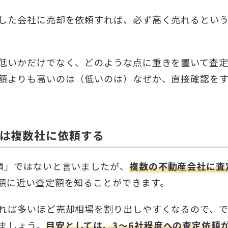
した会社に売却を依頼すれば、必ず高く売れるとい
低いかだけでなく、どのような点に重きを置いて査
額よりも高いのは（低いのは）なぜか、直接確認を
は複数社に依頼する
額」ではないと言いましたが、
複数の不動産会社に査
額に近い査定額を知ることができます。
れば多いほど売却相場を割り出しやすくなるので、
ましょう。
目安としては、3～6社程度への査定依頼