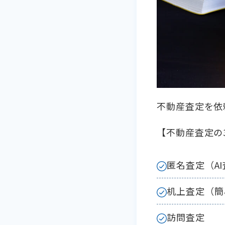
不動産査定を依
【不動産査定の
匿名査定（A
机上査定（簡
訪問査定