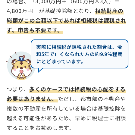
の場合、「3,000万円＋（600万円×3人）＝
4,800万円」が基礎控除額となり、
相続財産の
総額がこの金額以下であれば相続税は課税され
ず、申告も不要です。
実際に相続税が課税された割合は、令
和5年で亡くなられた方の約9.9％程度
にとどまっています。
つまり、
多くのケースでは相続税の心配をする
必要はありません。
ただし、都市部の不動産や
複数の不動産を所有している場合は基礎控除を
超える可能性があるため、早めに税理士に相談
することをお勧めします。