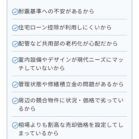
耐震基準への不安があるから
住宅ローン控除が利用しにくいから
配管など共用部の老朽化が心配だから
室内設備やデザインが現代ニーズにマッ
チしていないから
管理状態や修繕積立金の問題があるから
周辺の競合物件に状況・価格で劣ってい
るから
相場よりも割高な売却価格を設定してし
まっているから