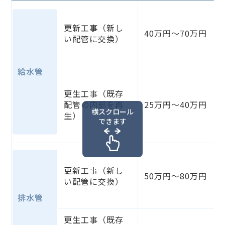
更新工事（新し
40万円～70万円
い配管に交換）
給水管
更生工事（既存
配管の内部を再
25万円～40万円
横スクロール
生）
できます
更新工事（新し
50万円～80万円
い配管に交換）
排水管
更生工事（既存