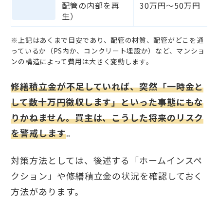
配管の内部を再
30万円～50万円
生）
※上記はあくまで目安であり、配管の材質、配管がどこを通
っているか（PS内か、コンクリート埋設か）など、マンショ
ンの構造によって費用は大きく変動します。
修繕積立金が不足していれば、突然「一時金と
して数十万円徴収します」といった事態にもな
りかねません。買主は、こうした将来のリスク
を警戒します
。
対策方法としては、後述する「ホームインスペ
クション」や修繕積立金の状況を確認しておく
方法があります。