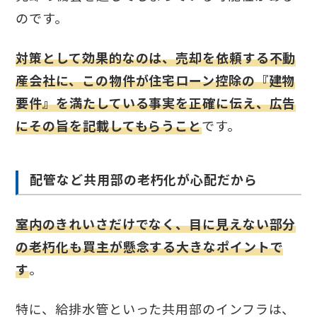
のです。
対策として効果的なのは、売却を依頼する不動
産会社に、この物件が住宅ローン控除の『建物
要件』を満たしている事実を正確に伝え、広告
にその旨を記載してもらうこと
です。
配管など共用部の老朽化が心配だから
室内のきれいさだけでなく、目に見えない部分
の老朽化も買主が懸念する大きなポイントで
す
。
特に、給排水管といった共用部のインフラは、