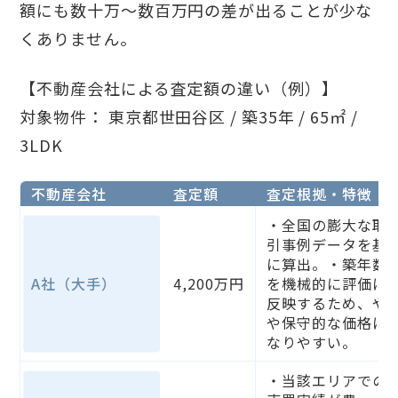
額にも数十万〜数百万円の差が出ることが少な
くありません。
【不動産会社による査定額の違い（例）】
対象物件： 東京都世田谷区 / 築35年 / 65㎡ /
3LDK
不動産会社
査定額
査定根拠・特徴
・全国の膨大な取
引事例データを基
に算出。・築年数
A社（大手）
4,200万円
を機械的に評価に
反映するため、や
や保守的な価格に
なりやすい。
・当該エリアでの