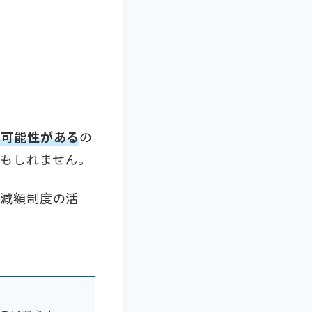
る可能性がある
の
もしれません。
、減額制度の活