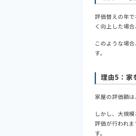
評価替えの年で
く向上した場合
このような場合
す。
理由5：家
家屋の評価額は
しかし、大規模
評価が行われま
す。