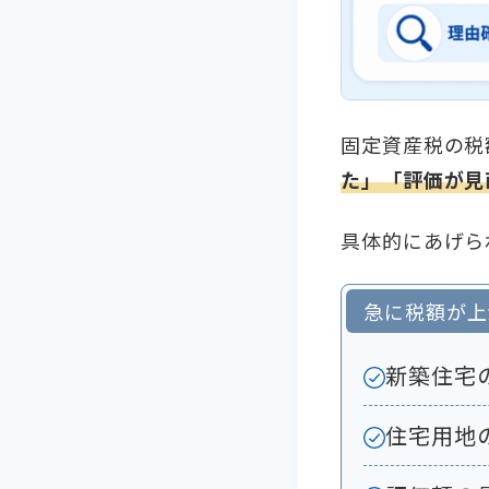
固定資産税の税
た」「評価が見
具体的にあげら
急に税額が上
新築住宅
住宅用地