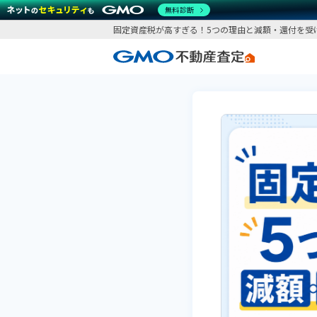
無料診断
固定資産税が高すぎる！5つの理由と減額・還付を受