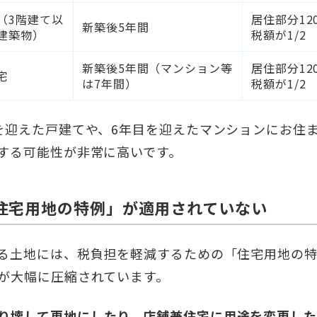
（3階建て以
居住部分12
新築後5年間
建築物）
税額が1/2
新築後5年間（マンション等
居住部分12
宅
は7年間）
税額が1/2
を迎えた戸建てや、6年目を迎えたマンションにお住
する可能性が非常に高いです。
住宅用地の特例」が適用されていない
る土地には、税負担を軽減するための「住宅用地の
が大幅に圧縮されています。
り壊して更地にしたり、店舗兼住宅に用途を変更した