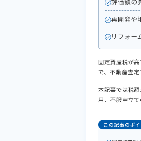
評価額の
再開発や
リフォー
固定資産税が高
で、不動産査定
本記事では税額
用、不服申立て
この記事のポイ