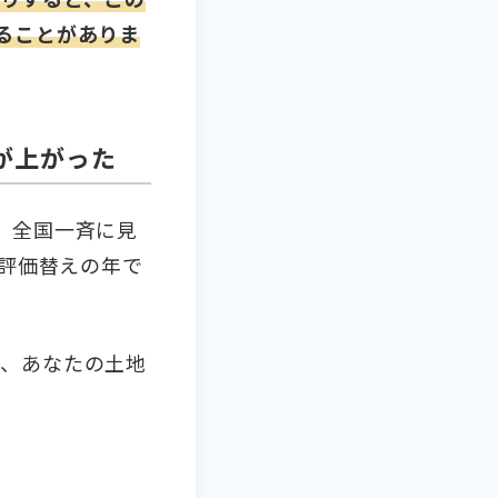
ることがありま
が上がった
、全国一斉に見
が評価替えの年で
と、あなたの土地