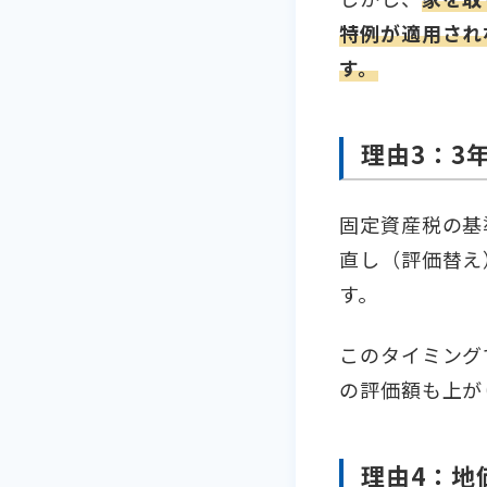
特例が適用され
す。
理由3：3
固定資産税の基
直し（評価替え
す。
このタイミング
の評価額も上が
理由4：地