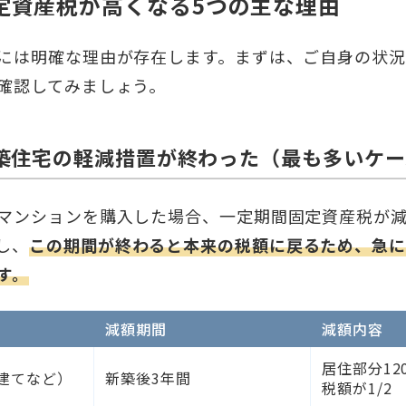
定資産税が高くなる5つの主な理由
には明確な理由が存在します。まずは、ご自身の状
確認してみましょう。
築住宅の軽減措置が終わった（最も多いケー
マンションを購入した場合、一定期間固定資産税が
し、
この期間が終わると本来の税額に戻るため、急に
す。
減額期間
減額内容
居住部分12
建てなど）
新築後3年間
税額が1/2