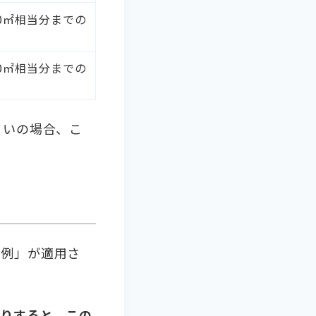
0㎡相当分までの
0㎡相当分までの
まいの場合、こ
特例」が適用さ
りすると、この