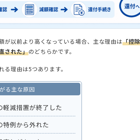
額が以前より高くなっている場合、主な理由は
「控
直された」
のどちらかです。
れる理由は5つあります。
がる主な原因
の軽減措置が終了した
の特例から外れた