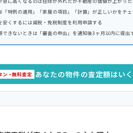
が急に高くなるのは控除が外れたか不動産の価値が上がった
は「特例の適用」「家屋の項目」「計算」が正しいかをチェ
を安くするには減税・免税制度を利用申請する
得できないときは「審査の申出」を通知後3ヶ月以内に提出
あなたの物件の査定額はい
タン
・
無料査定