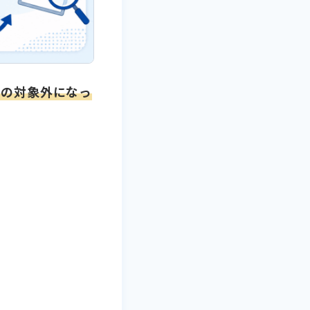
除の対象外になっ