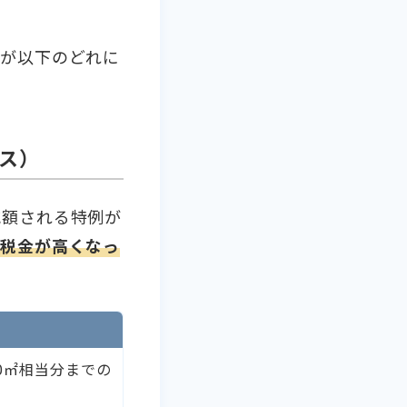
況が以下のどれに
ス）
減額される特例が
税金が高くなっ
0㎡相当分までの