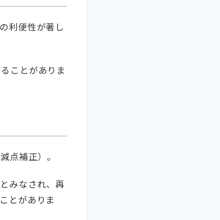
の利便性が著し
がることがありま
年減点補正）。
たとみなされ、再
ことがありま