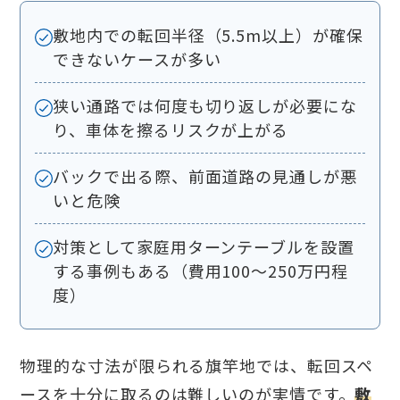
敷地内での転回半径（5.5m以上）が確保
できないケースが多い
狭い通路では何度も切り返しが必要にな
り、車体を擦るリスクが上がる
バックで出る際、前面道路の見通しが悪
いと危険
対策として家庭用ターンテーブルを設置
する事例もある（費用100〜250万円程
度）
物理的な寸法が限られる旗竿地では、転回スペ
ースを十分に取るのは難しいのが実情です。
敷