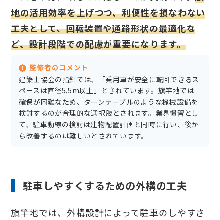
地の活用効率を上げつつ、利便性を損なわない
工夫として、回転装置や通路形状の最適化な
ど、設計段階での配慮が重要になります。
監修者のコメント
建築士協会の指針では、「乗用車が安全に転回できるス
ペースは直径5.5m以上」とされています。旗竿地では
確保が困難なため、ターンテーブルのような機械設備を
検討するのが合理的な選択肢とされます。業界慣習とし
て、駐車動線の検討は建物配置計画と同時に行い、後か
ら改善するのは難しいとされています。
駐車しやすくするための外構の工夫
旗竿地では、外構設計によって駐車のしやすさ