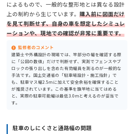
によるもので、一般的な整形地とは異なる設計
上の制約から生じています。
購入前に図面だけ
を見て判断せず、自身の車を想定したシミュレ
ーションや、現地での確認が非常に重要です。
監修者のコメント
建築士や外構設計の現場では、竿部分の幅を確認する際
に「公図の数値」だけで判断せず、実測でフェンスやブ
ロックの張り出しを含めた有効幅員を測るのが一般的な
手法です。国土交通省の「駐車場設計・施工指針」で
も、駐車マス幅2.5mに加えて安全余裕を確保すること
が推奨されています。この基準を旗竿地に当てはめる
と、実際の駐車可能幅は最低3.0mと考えるのが妥当で
す。
駐車のしにくさと通路幅の問題