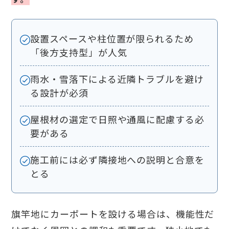
設置スペースや柱位置が限られるため
「後方支持型」が人気
雨水・雪落下による近隣トラブルを避け
る設計が必須
屋根材の選定で日照や通風に配慮する必
要がある
施工前には必ず隣接地への説明と合意を
とる
旗竿地にカーポートを設ける場合は、機能性だ