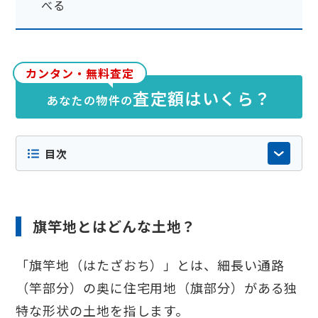
べる
カンタン・無料査定
査定額はいくら？
あなたの物件の
目次
旗竿地とはどんな土地？
「旗竿地（はたざおち）」とは、細長い通路
（竿部分）の奥に住宅用地（旗部分）がある独
特な形状の土地を指します。