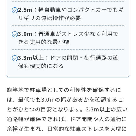
2.5m
：軽自動車やコンパクトカーでもギ
リギリの運転操作が必要
3.0m
：普通車がストレス少なく利用で
きる実用的な最小幅
3.3m以上
：ドアの開閉・歩行通路の確
保も現実的になる
旗竿地で駐車場としての利便性を確保するに
は、最低でも3.0mの幅があるかを確認するこ
とがひとつの目安となります。3.3m以上の広い
通路幅が確保できれば、ドア開閉や人の通行に
余裕が生まれ、日常的な駐車ストレスを大幅に