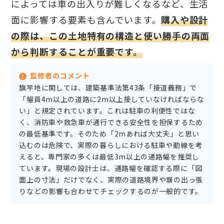
によっては車の出入りが難しくなるなど、生活
面に影響する要素も含んでいます。
購入や設計
の際は、この土地特有の構造と使い勝手の両面
から判断することが重要です。
監修者のコメント
旗竿地に関しては、建築基準法第43条「接道義務」で
「幅員4m以上の道路に2m以上接していなければならな
い」と規定されています。これは駐車の利便性ではな
く、消防車や救急車が通行できる安全性を担保するため
の最低基準です。そのため「2mあれば大丈夫」と思い
込むのは危険で、実際の暮らしにおける駐車や動線を考
えると、専門家の多くは最低3m以上の通路幅を推奨し
ています。現場の設計士は、通路幅を確認する際に「図
面上の寸法」だけでなく、実際の道路境界や塀の出っ張
りなどの影響も合わせてチェックするのが一般的です。