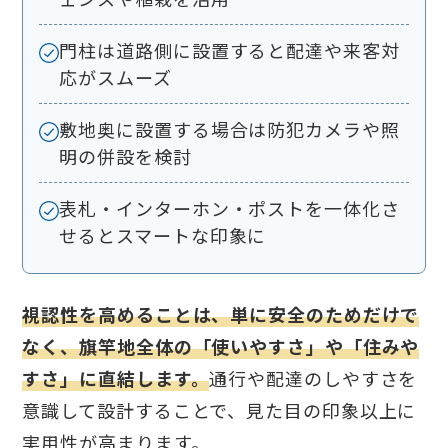
門柱は道路側に設置すると配達や来客対
応がスムーズ
敷地奥に設置する場合は防犯カメラや照
明の併設を検討
表札・インターホン・ポストを一体化さ
せるとスマートな印象に
視認性を高めることは、単に安全のためだけで
なく、旗竿地全体の「使いやすさ」や「住みや
すさ」に直結します。
通行や配達のしやすさを
意識して設計することで、見た目の印象以上に
実用性が高まります。