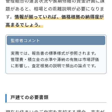
管理組合の運営状況や長期修繕の資金計画に課
題があると、相場との乖離説明が必要になりま
す。
情報が揃っていれば、価格根拠の納得度が
高まるでしょう。
監修者コメント
実務では、報告書の標準様式が参照されます。
管理費・積立金の水準や滞納の有無は市場評価
に影響し、査定根拠の説明で頻出の論点です。
戸建ての必要書類
現在お住まいのご自宅を売却する場合、売主が