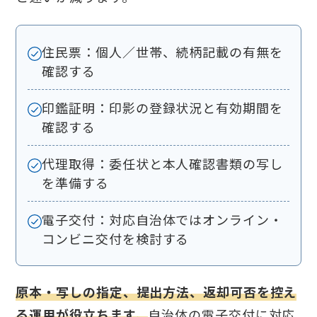
住民票：個人／世帯、続柄記載の有無を
確認する
印鑑証明：印影の登録状況と有効期間を
確認する
代理取得：委任状と本人確認書類の写し
を準備する
電子交付：対応自治体ではオンライン・
コンビニ交付を検討する
原本・写しの指定、提出方法、返却可否を控え
る運用が役立ちます。
自治体の電子交付に対応