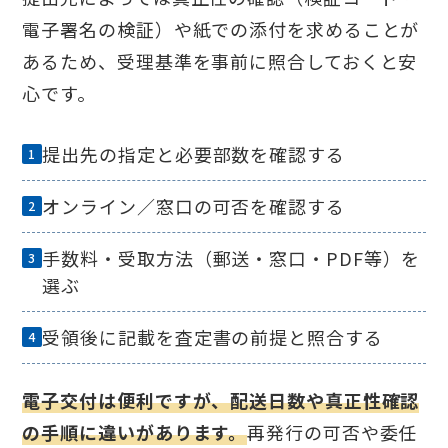
電子署名の検証）や紙での添付を求めることが
あるため、受理基準を事前に照合しておくと安
心です。
提出先の指定と必要部数を確認する
オンライン／窓口の可否を確認する
手数料・受取方法（郵送・窓口・PDF等）を
選ぶ
受領後に記載を査定書の前提と照合する
電子交付は便利ですが、配送日数や真正性確認
の手順に違いがあります。
再発行の可否や委任