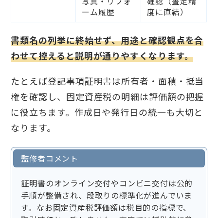
写真・リフォ
確認（査定精
ーム履歴
度に直結）
書類名の列挙に終始せず、用途と確認観点を合
わせて控えると説明が通りやすくなります。
たとえば登記事項証明書は所有者・面積・抵当
権を確認し、固定資産税の明細は評価額の把握
に役立ちます。作成日や発行日の統一も大切と
なります。
監修者コメント
証明書のオンライン交付やコンビニ交付は公的
手順が整備され、段取りの標準化が進んでいま
す。なお固定資産税評価額は税目的の指標で、