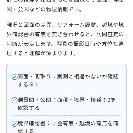
図・公図などの物理情報です。
現況と図面の差異、リフォーム履歴、越境や境
界確認書の有無を突き合わせると、訪問査定の
判断が安定します。写真の撮影日時や方位も整
理すると理解が深まります。
図面・間取り：実測と相違がないか確認
する※1
測量図・公図：面積・境界・接道※2を
確認する
境界確認書：立会有無・越境の有無を確
認する