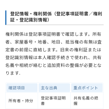
登記情報・権利関係（登記事項証明書／権利
証・登記識別情報）
権利関係は登記事項証明書で確認します。所有
者、家屋番号・地番、地目、抵当権の有無は査
定書の前提に直結します。旧来の権利証または
登記識別情報は本人確認手続きで使われ、共有
名義や相続が絡むと追加資料の整備が必要とな
ります.
確認項目
主な出典
重点ポイント
登記事項証明
共有名義の把
所有者・持分
書
握