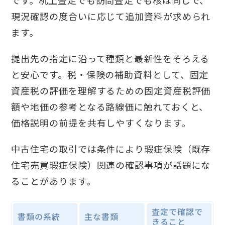
です。机上査定でも訪問査定でも核は同じで、
現況確認の度合いに応じて追加資料が求められ
ます。
提出先の指定に沿って種類と最新性をそろえる
と安心です。税・保険の補助資料として、固定
資産税の評価を理解するための固定資産税評価
額や地価の参考となる路線価に触れておくと、
価格説明の前提を共有しやすくなります。
中古住宅の取引では条件により瑕疵保険（既存
住宅売買瑕疵保険）関連の確認事項が話題にな
ることがあります。
査定で確認で
書類の系統
主な書類
きること