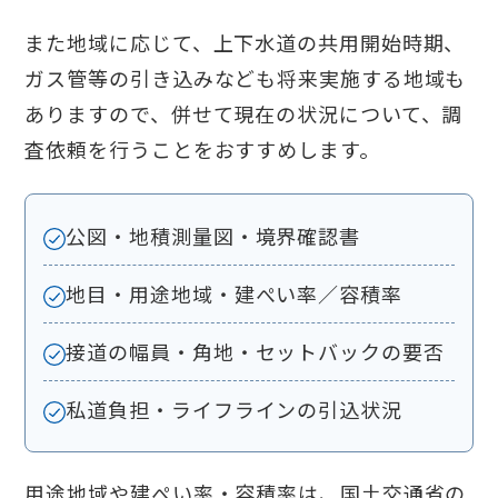
また地域に応じて、上下水道の共用開始時期、
ガス管等の引き込みなども将来実施する地域も
ありますので、併せて現在の状況について、調
査依頼を行うことをおすすめします。
公図・地積測量図・境界確認書
地目・用途地域・建ぺい率／容積率
接道の幅員・角地・セットバックの要否
私道負担・ライフラインの引込状況
用途地域や建ぺい率・容積率は、国土交通省の