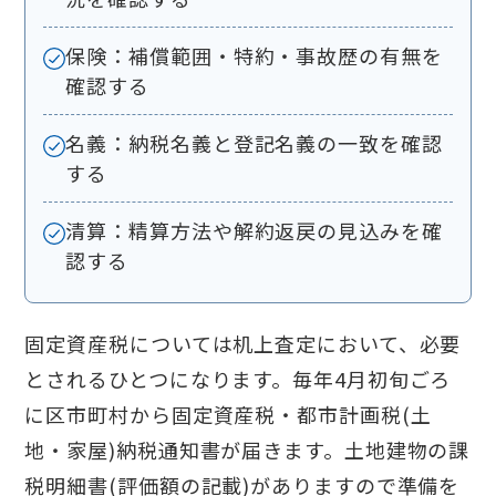
保険：補償範囲・特約・事故歴の有無を
確認する
名義：納税名義と登記名義の一致を確認
する
清算：精算方法や解約返戻の見込みを確
認する
固定資産税については机上査定において、必要
とされるひとつになります。毎年4月初旬ごろ
に区市町村から固定資産税・都市計画税(土
地・家屋)納税通知書が届きます。土地建物の課
税明細書(評価額の記載)がありますので準備を