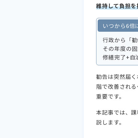
維持して負担を
いつから6倍
行政から「勧
その年度の固
修繕完了+自
勧告は突然届く
階で改善される
重要です。
本記事では、課
説します。