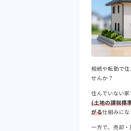
相続や転勤で住
せんか？
住んでいない家
(土地の課税標
がる
仕組みにな
一方で、売却・