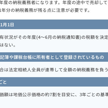
年度の納税義務者になります。年度の途中で売却して
1年分の納税義務が残る点に注意が必要です。
1月1日
有状況がその年度(4～6月の納税通知書)の税額を決
はない。
登記簿や課税台帳に所有者として登録されているもの
合は法定相続人全員が連帯して全額の納税義務を負
ごと
価額は地価公示価格の約7割を目安に、3年ごとの基