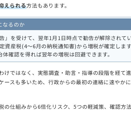
抑えられる
方法もあります。
になるのか
告」を受けて、翌年1月1日時点で勧告が解除されて
定資産税(4～6月の納税通知書)から増税が確定しま
治体確認を得れば翌年の増税は回避できます。
わけではなく、実態調査・助言・指導の段階を経て
ケースも多いため、行政からの最初の連絡に速やか
税の仕組みから6倍化リスク、5つの軽減策、確認方