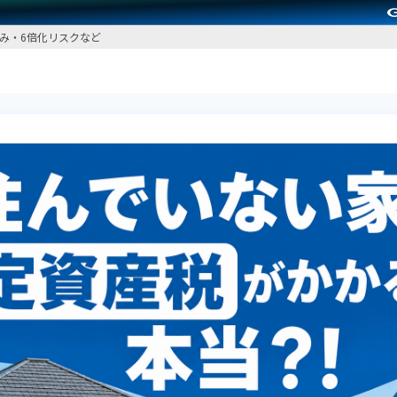
み・6倍化リスクなど