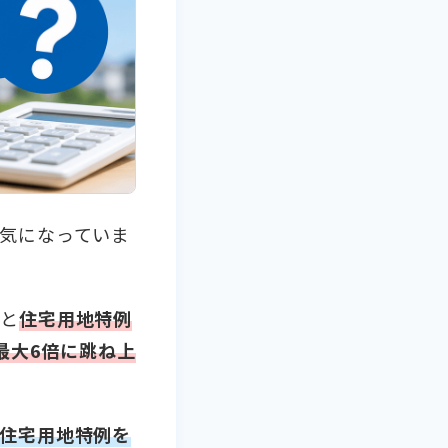
気になっていま
と
住宅用地特例
最大6倍に跳ね上
住宅用地特例を