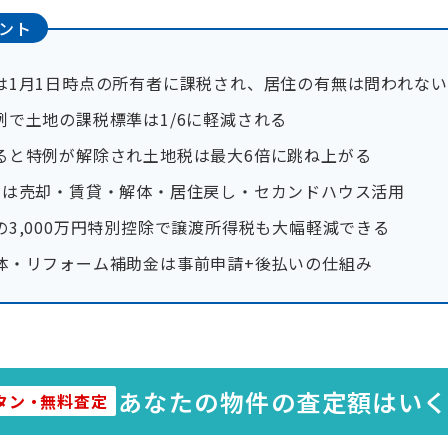
ント
は1月1日時点の所有者に課税され、居住の有無は問われない
例で土地の課税標準は1/6に軽減される
ると特例が解除され土地税は最大6倍に跳ね上がる
策は売却・賃貸・解体・居住戻し・セカンドハウス活用
の3,000万円特別控除で譲渡所得税も大幅軽減できる
体・リフォーム補助金は事前申請+後払いの仕組み
あなたの物件の査定額はい
タン
・
無料査定