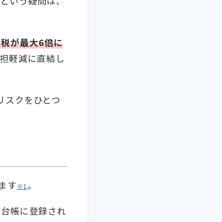
」という疑問は、
税が最大6倍に
担軽減に直結し
リスクをひとつ
ます
。
※1
税台帳に登録され