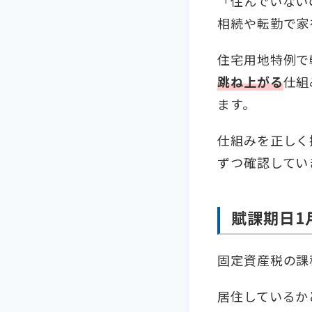
「住んでいない
相続や転勤で家
住宅用地特例で
跳ね上がる
仕組
ます。
仕組みを正しく
ずつ確認してい
賦課期日1
固定資産税の課
居住しているか