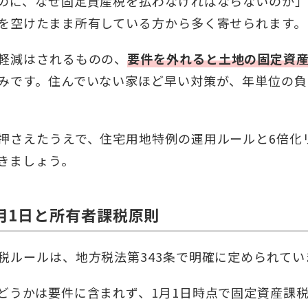
のに、なぜ固定資産税を払わなければならないのか
を空けたまま所有している方から多く寄せられます。
軽減はされるものの、
要件を外れると土地の固定資産
みです。住んでいない家ほど早い対策が、年単位の負
押さえたうえで、住宅用地特例の運用ルールと6倍化
きましょう。
月1日と所有者課税原則
税ルールは、地方税法第343条で明確に定められてい
どうかは要件に含まれず、1月1日時点で固定資産課