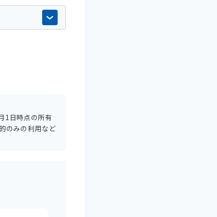
月1日時点の所有
目的のみの利用など