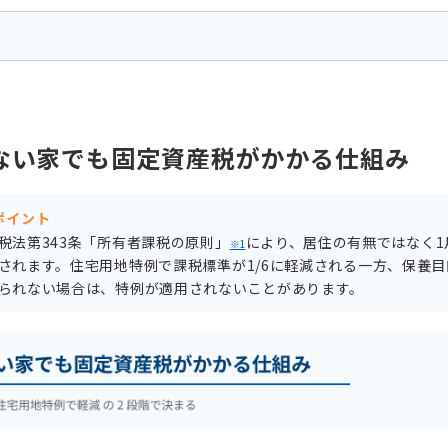
ない家でも固定資産税がかかる仕組み
ポイント
税法第343条「所有者課税の原則」
により、居住の有無ではなく1
※1
されます。住宅用地特例で課税標準が1/6に軽減される一方、保養
られない場合は、特例が適用されないことがあります。