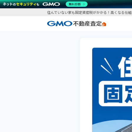
無料診断
住んでいない家も固定資産税がかかる！高くなる仕組