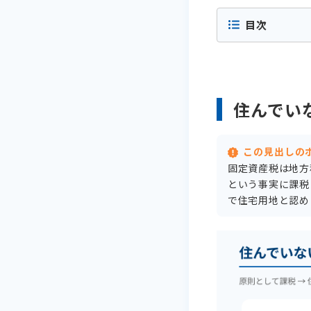
目次
住んでい
この見出しの
固定資産税は地方
という事実に課税
で住宅用地と認め