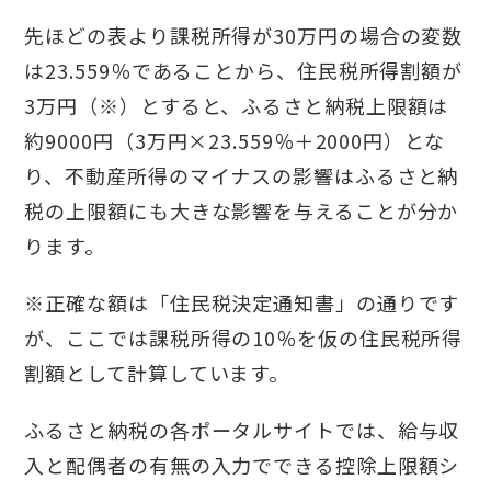
先ほどの表より課税所得が30万円の場合の変数
は23.559％であることから、住民税所得割額が
3万円（※）とすると、ふるさと納税上限額は
約9000円（3万円×23.559％＋2000円）とな
り、不動産所得のマイナスの影響はふるさと納
税の上限額にも大きな影響を与えることが分か
ります。
※正確な額は「住民税決定通知書」の通りです
が、ここでは課税所得の10％を仮の住民税所得
割額として計算しています。
ふるさと納税の各ポータルサイトでは、給与収
入と配偶者の有無の入力でできる控除上限額シ