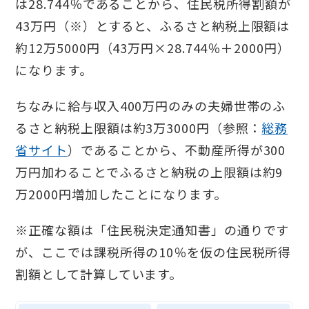
は28.744％であることから、住民税所得割額が
43万円（※）とすると、ふるさと納税上限額は
約12万5000円（43万円×28.744％＋2000円）
になります。
ちなみに給与収入400万円のみの夫婦世帯のふ
るさと納税上限額は約3万3000円（参照：
総務
省サイト
）であることから、不動産所得が300
万円加わることでふるさと納税の上限額は約9
万2000円増加したことになります。
※正確な額は「住民税決定通知書」の通りです
が、ここでは課税所得の10％を仮の住民税所得
割額として計算しています。