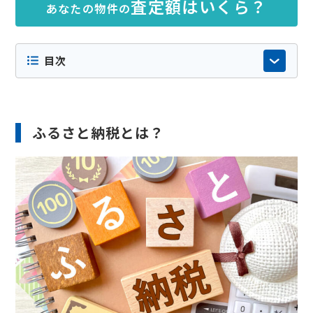
査定額はいくら？
あなたの物件の
目次
ふるさと納税とは？