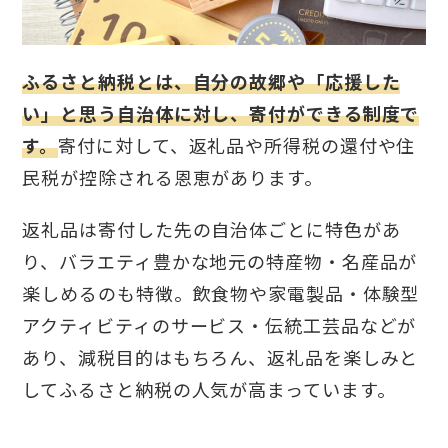
ふるさと納税とは、自分の故郷や「応援した
い」と思う自治体に対し、寄付ができる制度で
す。
寄付に対して、返礼品や
所得税の還付や住
民税が控除される
恩恵があります。
返礼品は寄付した先の自治体ごとに特色があ
り、
バラエティ豊かな地元の特産物・名産品が
楽しめるのも特徴。
飲食物や家電製品・体験型
アクティビティのサービス・伝統工芸品などが
あり、減税目的はもちろん、返礼品を楽しみと
してふるさと納税の人気が高まっています。