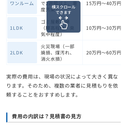
ワンルーム
で2週間以上、重
15万円～40万円
横スクロール
度汚染）
できます
ゴミ屋敷清掃
1LDK
（腰高程度、臭
10万円～30万円
気中程度）
火災現場（一部
2LDK
焼損、煤汚れ、
20万円～60万円
消火水損）
実際の費用は、現場の状況によって大きく異な
ります。そのため、複数の業者に見積もりを依
頼することをおすすめします。
費用の内訳は？見積書の見方