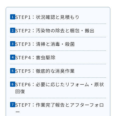
STEP1：状況確認と見積もり
STEP2：汚染物の除去と梱包・搬出
STEP3：清掃と消毒・殺菌
STEP4：害虫駆除
STEP5：徹底的な消臭作業
STEP6：必要に応じたリフォーム・原状
回復
STEP7：作業完了報告とアフターフォロ
ー