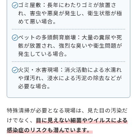
ゴミ屋敷：長年にわたりゴミが放置さ
れ、害虫や悪臭が発生し、衛生状態が極
めて悪い場合。
ペットの多頭飼育崩壊：大量の糞尿や死
骸が放置され、強烈な臭いや衛生問題が
発生している場合。
火災・水害現場：消火活動による水濡れ
や煤汚れ、浸水による汚泥の除去などが
必要な場合。
特殊清掃が必要となる現場は、見た目の汚染だ
けでなく、
目に見えない細菌やウイルスによる
感染症のリスクも潜んでいます。