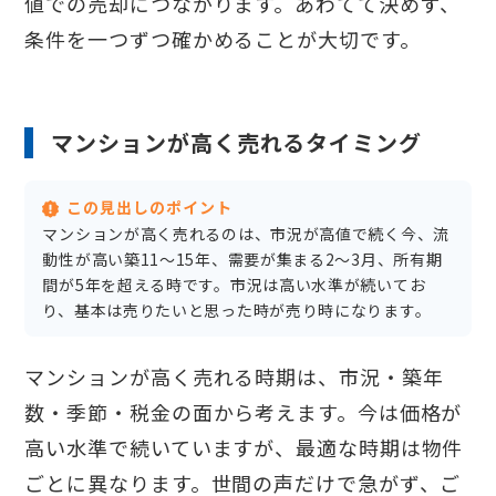
値での売却につながります。あわてて決めず、
条件を一つずつ確かめることが大切です。
マンションが高く売れるタイミング
この見出しのポイント
マンションが高く売れるのは、市況が高値で続く今、流
動性が高い築11〜15年、需要が集まる2〜3月、所有期
間が5年を超える時です。市況は高い水準が続いてお
り、基本は売りたいと思った時が売り時になります。
マンションが高く売れる時期は、市況・築年
数・季節・税金の面から考えます。今は価格が
高い水準で続いていますが、最適な時期は物件
ごとに異なります。世間の声だけで急がず、ご