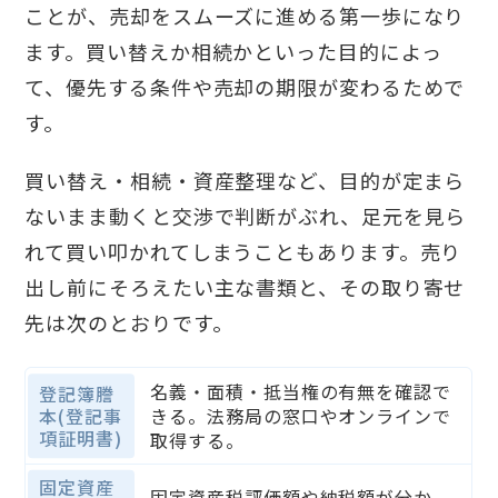
ことが、売却をスムーズに進める第一歩になり
ます。買い替えか相続かといった目的によっ
て、優先する条件や売却の期限が変わるためで
す。
買い替え・相続・資産整理など、目的が定まら
ないまま動くと交渉で判断がぶれ、足元を見ら
れて買い叩かれてしまうこともあります。売り
出し前にそろえたい主な書類と、その取り寄せ
先は次のとおりです。
名義・面積・抵当権の有無を確認で
登記簿謄
本(登記事
きる。法務局の窓口やオンラインで
項証明書)
取得する。
固定資産
固定資産税評価額や納税額が分か