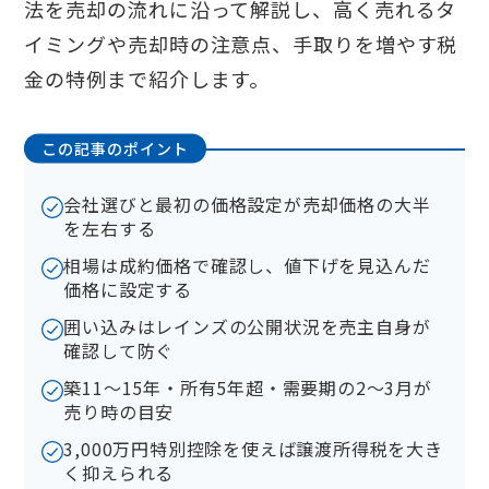
法を売却の流れに沿って解説し、高く売れるタ
イミングや売却時の注意点、手取りを増やす税
金の特例まで紹介します。
この記事のポイント
会社選びと最初の価格設定が売却価格の大半
を左右する
相場は成約価格で確認し、値下げを見込んだ
価格に設定する
囲い込みはレインズの公開状況を売主自身が
確認して防ぐ
築11〜15年・所有5年超・需要期の2〜3月が
売り時の目安
3,000万円特別控除を使えば譲渡所得税を大き
く抑えられる