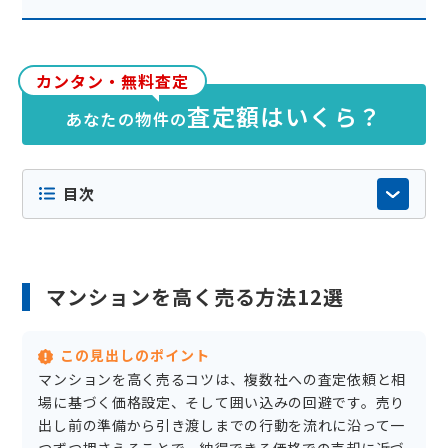
カンタン・無料査定
査定額はいくら？
あなたの物件の
目次
マンションを高く売る方法12選
この見出しのポイント
マンションを高く売るコツは、複数社への査定依頼と相
場に基づく価格設定、そして囲い込みの回避です。売り
出し前の準備から引き渡しまでの行動を流れに沿って一
つずつ押さえることで、納得できる価格での売却に近づ