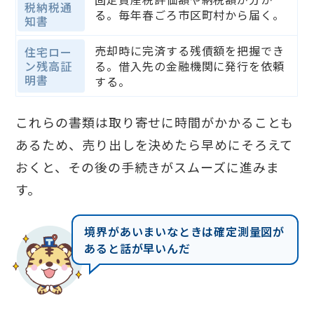
税納税通
る。毎年春ごろ市区町村から届く。
知書
売却時に完済する残債額を把握でき
住宅ロー
ン残高証
る。借入先の金融機関に発行を依頼
明書
する。
これらの書類は取り寄せに時間がかかることも
あるため、売り出しを決めたら早めにそろえて
おくと、その後の手続きがスムーズに進みま
す。
境界があいまいなときは確定測量図が
あると話が早いんだ