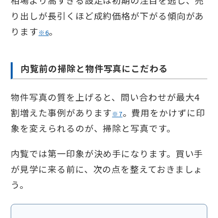
相場より高すぎる設定は初期の注目を逃し、売
り出しが長引くほど成約価格が下がる傾向があ
ります
。
※6
内覧前の掃除と物件写真にこだわる
物件写真の質を上げると、問い合わせが最大4
割増えた事例があります
。費用をかけずに印
※7
象を変えられるのが、掃除と写真です。
内覧では第一印象が決め手になります。買い手
が見学に来る前に、次の点を整えておきましょ
う。