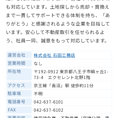
も対応しています。土地探しから売却・買換え
まで一貫してサポートできる体制を持ち、「あ
りがとう」と感謝されるような企業を目指して
います。安心して不動産取引を任せられるよ
う、社員一同、誠意をもって対応しています。
運営会社
株式会社 石田工務店
営業時間
なし
所在地
〒192-0912 東京都八王子市絹ヶ丘1-
73-4 エクセレント北野1階
アクセス
京王線「長沼」駅 徒歩約11分
駐車場
不明
電話番号
042-637-6101
FAX
042-637-6102
事業内容
建設請負業、不動産業（戸建分譲、賃