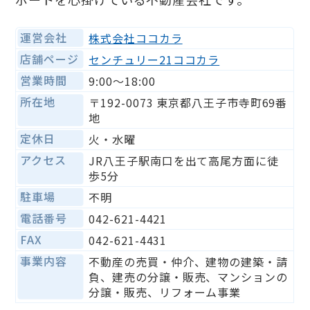
運営会社
株式会社ココカラ
店舗ページ
センチュリー21ココカラ
営業時間
9:00〜18:00
所在地
〒192-0073 東京都八王子市寺町69番
地
定休日
火・水曜
アクセス
JR八王子駅南口を出て高尾方面に徒
歩5分
駐車場
不明
電話番号
042-621-4421
FAX
042-621-4431
事業内容
不動産の売買・仲介、建物の建築・請
負、建売の分譲・販売、マンションの
分譲・販売、リフォーム事業