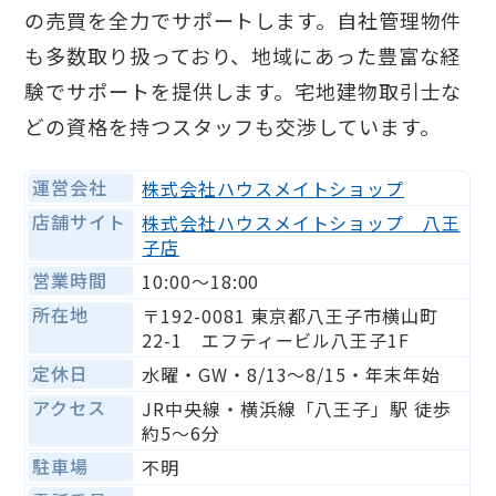
の売買を全力でサポートします。自社管理物件
も多数取り扱っており、地域にあった豊富な経
験でサポートを提供します。宅地建物取引士な
どの資格を持つスタッフも交渉しています。
運営会社
株式会社ハウスメイトショップ
店舗サイト
株式会社ハウスメイトショップ 八王
子店
営業時間
10:00〜18:00
所在地
〒192-0081 東京都八王子市横山町
22-1 エフティービル八王子1F
定休日
水曜・GW・8/13～8/15・年末年始
アクセス
JR中央線・横浜線「八王子」駅 徒歩
約5〜6分
駐車場
不明