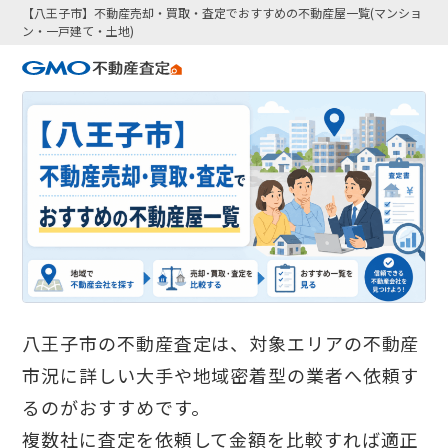
【八王子市】不動産売却・買取・査定でおすすめの不動産屋一覧(マンショ
ン・一戸建て・土地)
八王子市の不動産査定は、対象エリアの不動産
市況に詳しい大手や地域密着型の業者へ依頼す
るのがおすすめです。
複数社に査定を依頼して金額を比較すれば適正