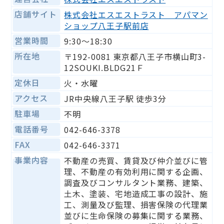
店舗サイト
株式会社エスエストラスト アパマン
ショップ八王子駅前店
営業時間
9:30〜18:30
所在地
〒192-0081 東京都八王子市横山町3-
12SOUKI.BLDG21Ｆ
定休日
火・水曜
アクセス
JR中央線八王子駅 徒歩3分
駐車場
不明
電話番号
042-646-3378
FAX
042-646-3371
事業内容
不動産の売買、賃貸及び仲介並びに管
理、不動産の有効利⽤に関する企画、
調査及びコンサルタント業務、建築、
⼟⽊、塗装、宅地造成⼯事の設計、施
⼯、測量及び監理、損害保険の代理業
並びに⽣命保険の募集に関する業務、