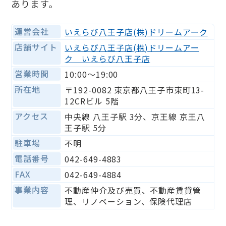
あります。
運営会社
いえらび八王子店(株)ドリームアーク
店舗サイト
いえらび八王子店(株)ドリームアー
ク いえらび八王子店
営業時間
10:00〜19:00
所在地
〒192-0082 東京都八王子市東町13-
12CRビル 5階
アクセス
中央線 八王子駅 3分、京王線 京王八
王子駅 5分
駐車場
不明
電話番号
042-649-4883
FAX
042-649-4884
事業内容
不動産仲介及び売買、不動産賃貸管
理、リノベーション、保険代理店