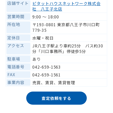
店舗サイト
ピタットハウスネットワーク株式会
社 八王子北店
営業時間
9:00 〜 18:00
所在地
〒193-0801 東京都八王子市川口町
779-35
定休日
水曜・祝日
アクセス
JR八王子駅より車約25分 バス約30
分「川口事務所」停徒歩5分
駐車場
あり
電話番号
042-659-1563
FAX
042-659-1561
事業内容
売買、賃貸、賃貸管理
査定依頼をする