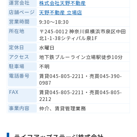
運営会社
株式会社天野不動産
店舗ページ
天野不動産 立場店
営業時間
9:30〜18:30
所在地
〒245-0012 神奈川県横浜市泉区中田
北1-1-38シティパル泉1F
定休日
水曜日
アクセス
地下鉄ブルーライン立場駅徒歩10分
駐車場
不明
電話番号
賃貸045-805-2211・売買045-390-
0987
FAX
賃貸045-805-2211・売買045-805-
2212
事業内容
仲介、賃貸管理業務
ライフアップステージ株式会社