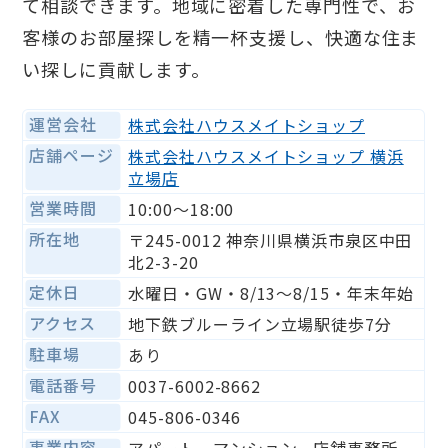
て相談できます。地域に密着した専門性で、お
客様のお部屋探しを精一杯支援し、快適な住ま
い探しに貢献します。
運営会社
株式会社ハウスメイトショップ
店舗ページ
株式会社ハウスメイトショップ 横浜
立場店
営業時間
10:00〜18:00
所在地
〒245-0012 神奈川県横浜市泉区中田
北2-3-20
定休日
水曜日・GW・8/13～8/15・年末年始
アクセス
地下鉄ブルーライン立場駅徒歩7分
駐車場
あり
電話番号
0037-6002-8662
FAX
045-806-0346
事業内容