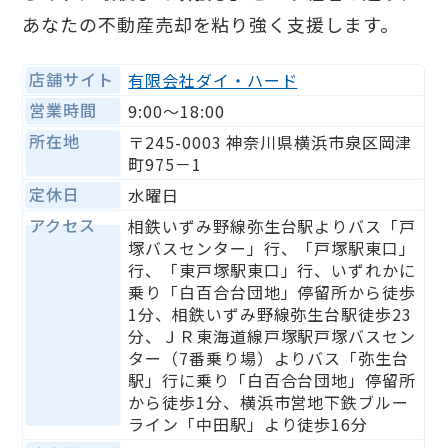
あなたの不動産売却を粘り強く支援します。
店舗サイト
有限会社ダイ・ハード
営業時間
9:00〜18:00
所在地
〒245-0003 神奈川県横浜市泉区岡津
町975－1
定休日
水曜日
アクセス
相鉄いずみ野線弥生台駅よりバス「戸
塚バスセンター」行、「戸塚駅東口」
行、「東戸塚駅東口」行、いずれかに
乗り「白百合台団地」停留所から徒歩
1分、相鉄いずみ野線弥生台駅徒歩23
分、ＪＲ東海道線戸塚駅戸塚バスセン
ター（7番乗り場）よりバス「弥生台
駅」行に乗り「白百合台団地」停留所
から徒歩1分、横浜市営地下鉄ブルー
ライン「中田駅」より徒歩16分