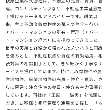
萩原企業株式会社は、不動産の売買、賃貸、管
理、コンサルティングなど、不動産事業全般を
手掛けるトータルアドバイザーです。創業以
来、主に不動産収益物件の購入や仲介を行い、
アパート・マンションの所有・管理（アパー
ト・マンション経営）にも携わってきました。
長年の実績と経験から培われたノウハウと知識
を強みとし、不動産投資や資産の有効活用、相
続対策の相談相手として、きめ細かく丁寧なサ
ービスを提供しています。特に、収益物件や居
住用物件、事業用物件の売買・仲介・買取、さ
らに戸建て注文住宅の売買・仲介も主力事業と
しています。同社は「正直」「誠実」を念頭に
置き、お客様の資産管理や運用を支援し、「地