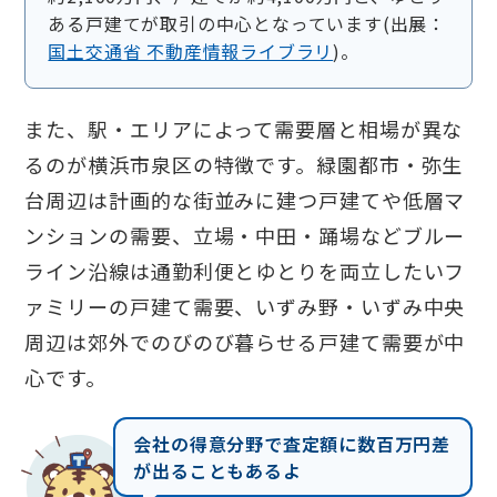
ある戸建てが取引の中心となっています(出展：
国土交通省 不動産情報ライブラリ
)。
また、駅・エリアによって需要層と相場が異な
るのが横浜市泉区の特徴です。緑園都市・弥生
台周辺は計画的な街並みに建つ戸建てや低層マ
ンションの需要、立場・中田・踊場などブルー
ライン沿線は通勤利便とゆとりを両立したいフ
ァミリーの戸建て需要、いずみ野・いずみ中央
周辺は郊外でのびのび暮らせる戸建て需要が中
心です。
会社の得意分野で査定額に数百万円差
が出ることもあるよ