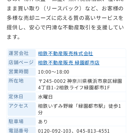
まま買い取り（リースバック）など、お客様の
多様な売却ニーズに応える質の高いサービスを
提供し、安心で円滑な不動産取引を支援してい
ます。
運営会社
相鉄不動産販売株式会社
店舗ページ
相鉄不動産販売 緑園都市店
営業時間
10:00〜18:00
所在地
〒245-0002 神奈川県横浜市泉区緑園
4丁目1-2相鉄ライフ緑園都市1F
定休日
水曜日
アクセス
相鉄いずみ野線「緑園都市駅」徒歩1
分
駐車場
あり
電話番号
0120-092-103、045-813-4551