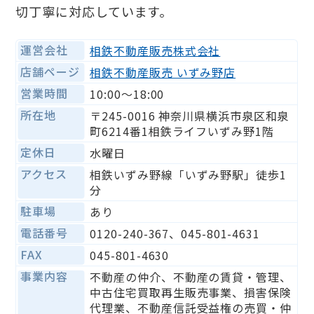
切丁寧に対応しています。
運営会社
相鉄不動産販売株式会社
店舗ページ
相鉄不動産販売 いずみ野店
営業時間
10:00〜18:00
所在地
〒245-0016 神奈川県横浜市泉区和泉
町6214番1相鉄ライフいずみ野1階
定休日
水曜日
アクセス
相鉄いずみ野線「いずみ野駅」徒歩1
分
駐車場
あり
電話番号
0120-240-367、045-801-4631
FAX
045-801-4630
事業内容
不動産の仲介、不動産の賃貸・管理、
中古住宅買取再生販売事業、損害保険
代理業、不動産信託受益権の売買・仲