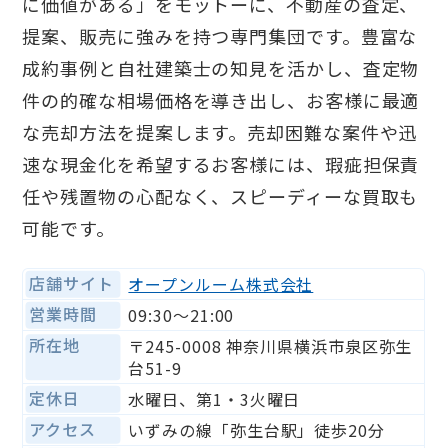
に価値がある」をモットーに、不動産の査定、
提案、販売に強みを持つ専門集団です。豊富な
成約事例と自社建築士の知見を活かし、査定物
件の的確な相場価格を導き出し、お客様に最適
な売却方法を提案します。売却困難な案件や迅
速な現金化を希望するお客様には、瑕疵担保責
任や残置物の心配なく、スピーディーな買取も
可能です。
店舗サイト
オープンルーム株式会社
営業時間
09:30〜21:00
所在地
〒245-0008 神奈川県横浜市泉区弥生
台51-9
定休日
水曜日、第1・3火曜日
アクセス
いずみの線「弥生台駅」徒歩20分