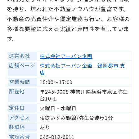
を持ち、培われた不動産ノウハウが豊富です。
不動産の売買仲介や鑑定業務も行い、お客様の
多様な要望に応える実績と専門性を有していま
す。
運営会社
株式会社アーバン企画
店舗ページ
株式会社アーバン企画 緑園都市 支
店
営業時間
10:00〜17:00
所在地
〒245-0008 神奈川県横浜市泉区弥生
台10-1
定休日
火曜日・水曜日
アクセス
相鉄いずみ野線/弥生台徒歩1分
駐車場
あり
電話番号
045-812-6911