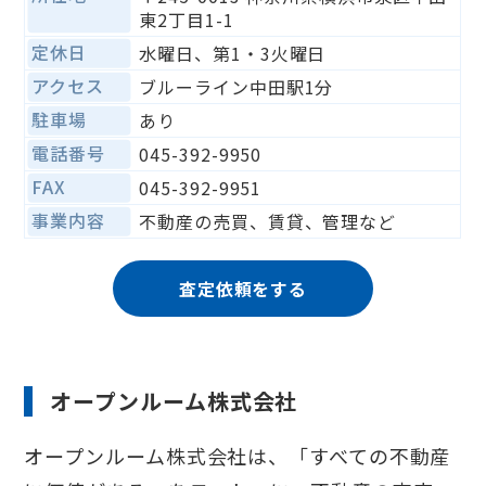
東2丁目1-1
定休日
水曜日、第1・3火曜日
アクセス
ブルーライン中田駅1分
駐車場
あり
電話番号
045-392-9950
FAX
045-392-9951
事業内容
不動産の売買、賃貸、管理など
査定依頼をする
オープンルーム株式会社
オープンルーム株式会社は、「すべての不動産