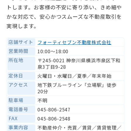
トします。お客様の不安に寄り添い、きめ細や
かな対応で、安心かつスムーズな不動産取引を
実現します。
店舗サイト
フォーティセブン不動産株式会社
営業時間
10:00〜18:00
所在地
〒245-0021 神奈川県横浜市泉区下和
泉3丁目9-28
定休日
火曜日・水曜日／夏季／年末年始
アクセス
地下鉄ブルーライン「立場駅」徒歩
20分
駐車場
不明
電話番号
045-806-2547
FAX
045-806-2548
事業内容
不動産仲介・売買／賃貸／賃貸管理／