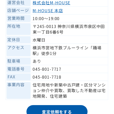
運営会社
株式会社M-HOUSE
店舗ページ
M-HOUSE 本店
営業時間
10:00〜19:00
所在地
〒245-0013 神奈川県横浜市泉区中田
東一丁目6番6号
定休日
水曜日
アクセス
横浜市営地下鉄ブルーライン「踊場
駅」徒歩1分
駐車場
あり
電話番号
045-801-7717
FAX
045-801-7718
事業内容
住宅用地や新築中古戸建・区分マンシ
ョン仲介や買取、買取した不動産は宅
地開発、住宅建築
査定依頼をする