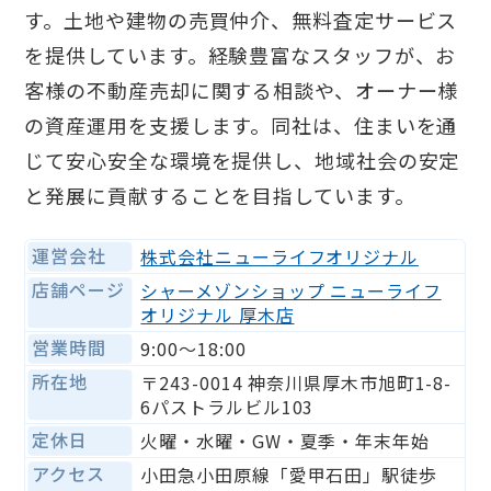
す。土地や建物の売買仲介、無料査定サービス
を提供しています。経験豊富なスタッフが、お
客様の不動産売却に関する相談や、オーナー様
の資産運用を支援します。同社は、住まいを通
じて安心安全な環境を提供し、地域社会の安定
と発展に貢献することを目指しています。
運営会社
株式会社ニューライフオリジナル
店舗ページ
シャーメゾンショップ ニューライフ
オリジナル 厚木店
営業時間
9:00～18:00
所在地
〒243-0014 神奈川県厚木市旭町1-8-
6パストラルビル103
定休日
火曜・水曜・GW・夏季・年末年始
アクセス
小田急小田原線「愛甲石田」駅徒歩