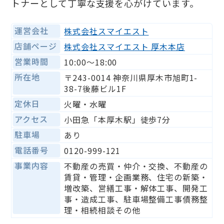
トナーとして丁寧な支援を心がけています。
運営会社
株式会社スマイエスト
店舗ページ
株式会社スマイエスト 厚木本店
営業時間
10:00〜18:00
所在地
〒243-0014 神奈川県厚木市旭町1-
38-7後藤ビル1F
定休日
火曜・水曜
アクセス
小田急「本厚木駅」徒歩7分
駐車場
あり
電話番号
0120-999-121
事業内容
不動産の売買・仲介・交換、不動産の
賃貸・管理・企画業務、住宅の新築・
増改築、営繕工事・解体工事、開発工
事・造成工事、駐車場整備工事債務整
理・相続相談その他