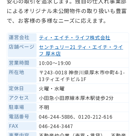
安心の取引を追求します。独自の仕入れ事業部
によるオリジナル未公開物件の取り扱いも豊富
で、お客様の多様なニーズに応えます。
運営会社
ティ・エイチ・ライフ株式会社
店舗ページ
センチュリー21 ティ・エイチ・ライ
フ 厚木店
営業時間
10:00～19:00
所在地
〒243-0018 神奈川県厚木市中町4-1-
13ティエイチビル1F
定休日
火曜・水曜
アクセス
小田急小田原線本厚木駅徒歩2分
駐車場
不明
電話番号
046-244-5886、0120-212-616
FAX
046-244-3447
事業内容
不動産仲介業（売買・賃貸）、不動産