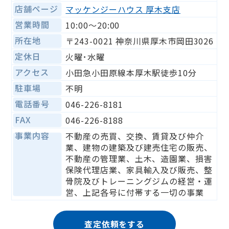
店舗ページ
マッケンジーハウス 厚木支店
営業時間
10:00～20:00
所在地
〒243-0021 神奈川県厚木市岡田3026
定休日
火曜･水曜
アクセス
小田急小田原線本厚木駅徒歩10分
駐車場
不明
電話番号
046-226-8181
FAX
046-226-8188
事業内容
不動産の売買、交換、賃貸及び仲介
業、建物の建築及び建売住宅の販売、
不動産の管理業、土木、造園業、損害
保険代理店業、家具輸入及び販売、整
骨院及びトレーニングジムの経営・運
営、上記各号に付帯する一切の事業
査定依頼をする