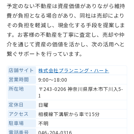
予定のない不動産は資産価値がありながら維持
費が負担となる場合があり、同社は売却により
その負担を軽減し、現金化する手段を提案しま
す。お客様の不動産を丁寧に査定し、売却や仲
介を通じて資産の価値を活かし、次の活用へと
繋ぐサポートを行っています。
店舗サイト
株式会社プランニング・ハート
営業時間
9:00～18:00
所在地
〒243-0206 神奈川県厚木市下川入5-
1
定休日
日曜
アクセス
相模線下溝駅から車で15分
駐車場
不明
電話番号
046-204-0316