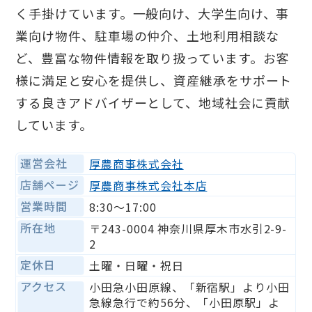
く手掛けています。一般向け、大学生向け、事
業向け物件、駐車場の仲介、土地利用相談な
ど、豊富な物件情報を取り扱っています。お客
様に満足と安心を提供し、資産継承をサポート
する良きアドバイザーとして、地域社会に貢献
しています。
運営会社
厚農商事株式会社
店舗ページ
厚農商事株式会社本店
営業時間
8:30〜17:00
所在地
〒243-0004 神奈川県厚木市水引2-9-
2
定休日
土曜・日曜・祝日
アクセス
小田急小田原線、「新宿駅」より小田
急線急行で約56分、「小田原駅」よ