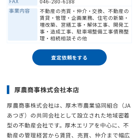
FAX
046-280-6188
事業内容
不動産の売買・仲介・交換、不動産の
賃貸・管理・企画業務、住宅の新築・
増改築、営繕工事・解体工事、開発工
事・造成工事、駐車場整備工事債務整
理・相続相談その他
査定依頼をする
厚農商事株式会社本店
厚農商事株式会社は、厚木市農業協同組合（JA
あつぎ）の共同会社として設立された地域密着
型の不動産会社です。厚木エリアを中心に、不
動産の管理経営から賃貸、売買、仲介まで幅広