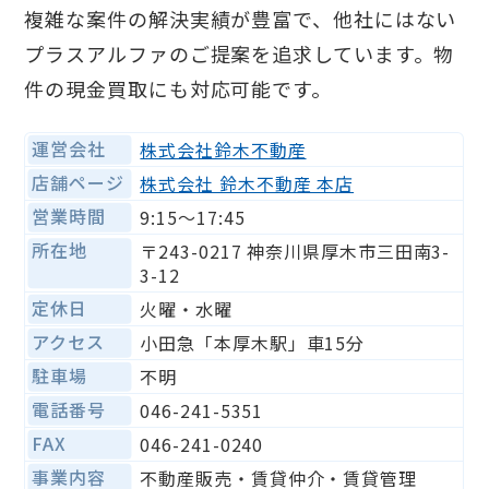
複雑な案件の解決実績が豊富で、他社にはない
プラスアルファのご提案を追求しています。物
件の現金買取にも対応可能です。
運営会社
株式会社鈴木不動産
店舗ページ
株式会社 鈴木不動産 本店
営業時間
9:15～17:45
所在地
〒243-0217 神奈川県厚木市三田南3-
3-12
定休日
火曜・水曜
アクセス
小田急「本厚木駅」車15分
駐車場
不明
電話番号
046-241-5351
FAX
046-241-0240
事業内容
不動産販売・賃貸仲介・賃貸管理