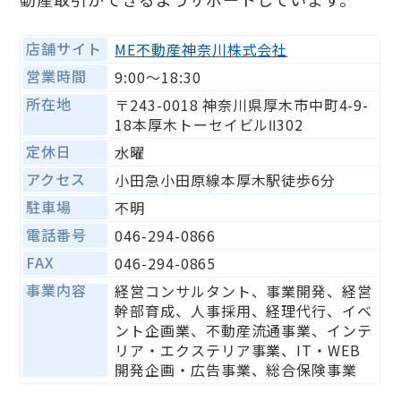
店舗サイト
ME不動産神奈川株式会社
営業時間
9:00～18:30
所在地
〒243-0018 神奈川県厚木市中町4-9-
18本厚木トーセイビルⅡ302
定休日
水曜
アクセス
小田急小田原線本厚木駅徒歩6分
駐車場
不明
電話番号
046-294-0866
FAX
046-294-0865
事業内容
経営コンサルタント、事業開発、経営
幹部育成、人事採用、経理代行、イベ
ント企画業、不動産流通事業、インテ
リア・エクステリア事業、IT・WEB
開発企画・広告事業、総合保険事業