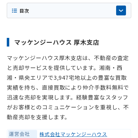
ございません。内容の正確性や最新性には十
目次
分配慮しておりますが店舗情報やサービス内
容などが変更されている場合もありますの
で、詳細は必ず各社の公式サイト等でご確認
ください。
マッケンジーハウス 厚木支店
マッケンジーハウス厚木支店は、不動産の査定
と売却サービスを提供しています。湘南・西
湘・県央エリアで3,947宅地以上の豊富な買取
実績を持ち、直接買取により仲介手数料無料で
迅速な売却を実現します。経験豊富なスタッフ
がお客様とのコミュニケーションを重視し、不
動産売却を支援します。
運営会社
株式会社マッケンジーハウス