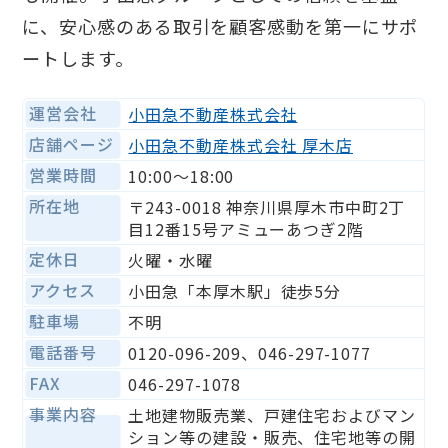
に、安心感のある取引を顧客感動を第一にサポ
ートします。
運営会社
小田急不動産株式会社
店舗ページ
小田急不動産株式会社 厚木店
営業時間
10:00～18:00
所在地
〒243-0018 神奈川県厚木市中町2丁
目12番15号アミューあつぎ2階
定休日
火曜・水曜
アクセス
小田急「本厚木駅」徒歩5分
駐車場
不明
電話番号
0120-096-209、046-297-1077
FAX
046-297-1078
事業内容
土地建物販売業、戸建住宅およびマン
ション等の建設・販売、住宅地等の開