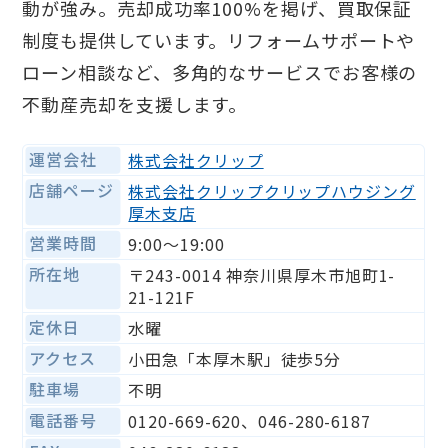
動が強み。売却成功率100%を掲げ、買取保証
制度も提供しています。リフォームサポートや
ローン相談など、多角的なサービスでお客様の
不動産売却を支援します。
運営会社
株式会社クリップ
店舗ページ
株式会社クリップクリップハウジング
厚木支店
営業時間
9:00〜19:00
所在地
〒243-0014 神奈川県厚木市旭町1-
21-121F
定休日
水曜
アクセス
小田急「本厚木駅」徒歩5分
駐車場
不明
電話番号
0120-669-620、046-280-6187