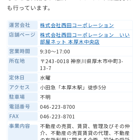
も行っています。
運営会社
株式会社西田コーポレーション
店舗ページ
株式会社西田コーポレーション いい
部屋ネット 本厚⽊中央店
営業時間
9:30〜17:00
所在地
〒243-0018 神奈川県厚木市中町3-
13-7
定休日
水曜
アクセス
小田急「本厚木駅」徒歩5分
駐車場
不明
電話番号
046-223-8700
FAX
046-223-8701
事業内容
不動産の売買、賃貸、管理及びその仲
介、不動産の売買賃貸の代理、不動産
の有効利用に関する企画、設計の受託