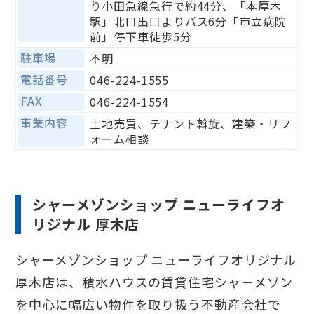
り小田急線急行で約44分、「本厚木
駅」北口出口よりバス6分「市立病院
前」停下車徒歩5分
駐車場
不明
電話番号
046-224-1555
FAX
046-224-1554
事業内容
土地売買、テナント斡旋、建築・リフ
ォーム相談
シャーメゾンショップ ニューライフオ
リジナル 厚木店
シャーメゾンショップ ニューライフオリジナル
厚木店は、積水ハウスの賃貸住宅シャーメゾン
を中心に幅広い物件を取り扱う不動産会社で