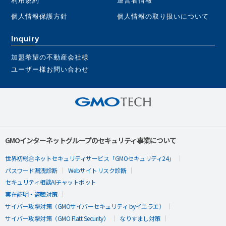
利用規約
運営者情報
個人情報保護方針
個人情報の取り扱いについて
Inquiry
加盟希望の不動産会社様
ユーザー様お問い合わせ
GMOインターネットグループのセキュリティ事業について
世界初総合ネットセキュリティサービス「GMOセキュリティ24」
パスワード漏洩診断
Webサイトリスク診断
セキュリティ相談AIチャットボット
実在証明・盗聴対策
サイバー攻撃対策（GMOサイバーセキュリティ byイエラエ）
サイバー攻撃対策（GMO Flatt Security）
なりすまし対策