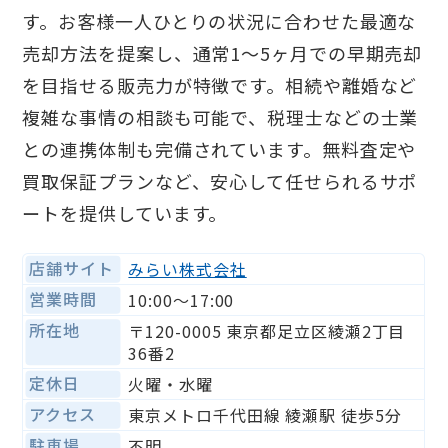
す。お客様一人ひとりの状況に合わせた最適な
売却方法を提案し、通常1〜5ヶ月での早期売却
を目指せる販売力が特徴です。相続や離婚など
複雑な事情の相談も可能で、税理士などの士業
との連携体制も完備されています。無料査定や
買取保証プランなど、安心して任せられるサポ
ートを提供しています。
店舗サイト
みらい株式会社
営業時間
10:00〜17:00
所在地
〒120-0005 東京都足立区綾瀬2丁目
36番2
定休日
火曜・水曜
アクセス
東京メトロ千代田線 綾瀬駅 徒歩5分
駐車場
不明