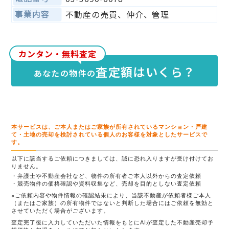
事業内容
不動産の売買、仲介、管理
カンタン・無料査定
査定額はいくら？
あなたの物件の
本サービスは、ご本人またはご家族が所有されているマンション・戸建
て・土地の売却を検討されている個人のお客様を対象としたサービスで
す。
以下に該当するご依頼につきましては、誠に恐れ入りますが受け付けてお
りません。
弁護士や不動産会社など、物件の所有者ご本人以外からの査定依頼
競売物件の価格確認や資料収集など、売却を目的としない査定依頼
※ご依頼内容や物件情報の確認結果により、当該不動産が依頼者様ご本人
（またはご家族）の所有物件ではないと判断した場合にはご依頼を無効と
させていただく場合がございます。
査定完了後に入力していただいた情報をもとにAIが査定した不動産売却予