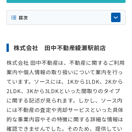
よるものではなく掲載順にも意図的な優劣は
ございません。内容の正確性や最新性には十
目次
分配慮しておりますが店舗情報やサービス内
容などが変更されている場合もありますの
で、詳細は必ず各社の公式サイト等でご確認
ください。
株式会社 田中不動産綾瀬駅前店
株式会社 田中不動産は、不動産に関するご利用
案内や個人情報の取り扱いについて案内を行っ
ています。ソースには、1Kから1LDK、2Kから
2LDK、3Kから3LDKといった間取りのタイプ
に関する記述が見られます。しかし、ソース内
には不動産の査定や売却サービスといった具体
的な事業内容やその特徴に関する詳細な情報は
確認できませんでした。そのため、提供してい