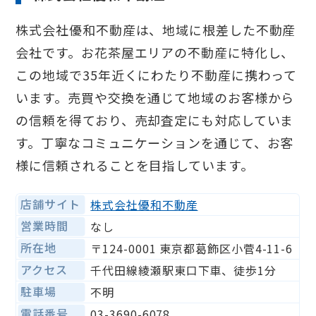
株式会社優和不動産は、地域に根差した不動産
会社です。お花茶屋エリアの不動産に特化し、
この地域で35年近くにわたり不動産に携わって
います。売買や交換を通じて地域のお客様から
の信頼を得ており、売却査定にも対応していま
す。丁寧なコミュニケーションを通じて、お客
様に信頼されることを目指しています。
店舗サイト
株式会社優和不動産
営業時間
なし
所在地
〒124-0001 東京都葛飾区小菅4-11-6
アクセス
千代田線綾瀬駅東口下車、徒歩1分
駐車場
不明
電話番号
03-3690-6078